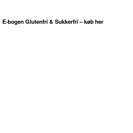
E-bogen Glutenfri & Sukkerfri – køb her