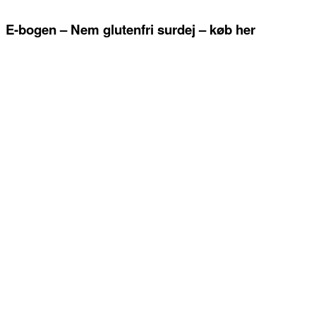
E-bogen – Nem glutenfri surdej – køb her