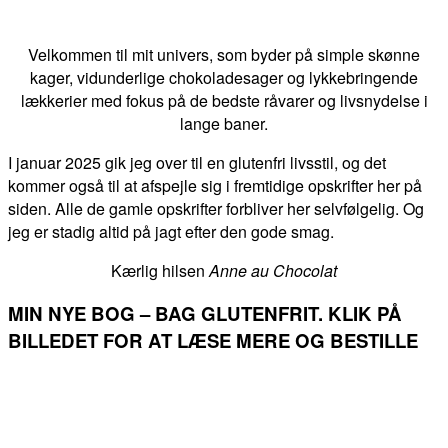
Velkommen til mit univers, som byder på simple skønne
kager, vidunderlige chokoladesager og lykkebringende
lækkerier med fokus på de bedste råvarer og livsnydelse i
lange baner.
I januar 2025 gik jeg over til en glutenfri livsstil, og det
kommer også til at afspejle sig i fremtidige opskrifter her på
siden. Alle de gamle opskrifter forbliver her selvfølgelig. Og
jeg er stadig altid på jagt efter den gode smag.
Kærlig hilsen
Anne au Chocolat
MIN NYE BOG – BAG GLUTENFRIT. KLIK PÅ
BILLEDET FOR AT LÆSE MERE OG BESTILLE