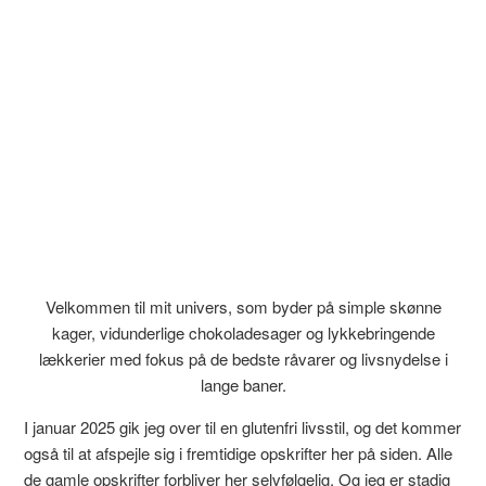
Velkommen til mit univers, som byder på simple skønne
kager, vidunderlige chokoladesager og lykkebringende
lækkerier med fokus på de bedste råvarer og livsnydelse i
lange baner.
I januar 2025 gik jeg over til en glutenfri livsstil, og det kommer
også til at afspejle sig i fremtidige opskrifter her på siden. Alle
de gamle opskrifter forbliver her selvfølgelig. Og jeg er stadig