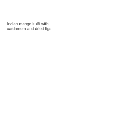
Indian mango kulfi with
cardamom and dried figs