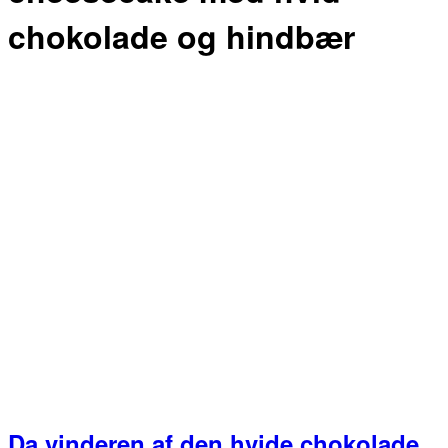
chokolade og hindbær
Da vinderen af den hvide chokolade