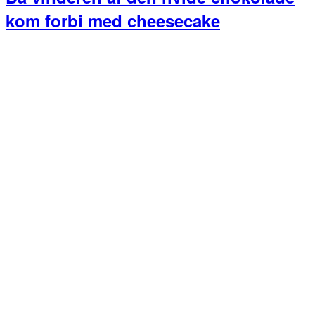
kom forbi med cheesecake
Primær
Sidebar