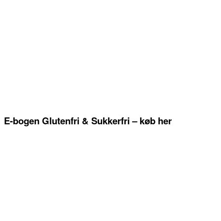
E-bogen Glutenfri & Sukkerfri – køb her