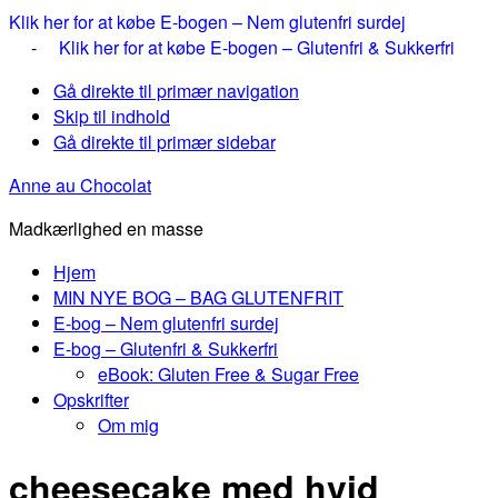
Klik her for at købe E-bogen – Nem glutenfri surdej
-
Klik her for at købe E-bogen – Glutenfri & Sukkerfri
Gå direkte til primær navigation
Skip til indhold
Gå direkte til primær sidebar
Anne au Chocolat
Madkærlighed en masse
Hjem
MIN NYE BOG – BAG GLUTENFRIT
E-bog – Nem glutenfri surdej
E-bog – Glutenfri & Sukkerfri
eBook: Gluten Free & Sugar Free
Opskrifter
Om mig
cheesecake med hvid