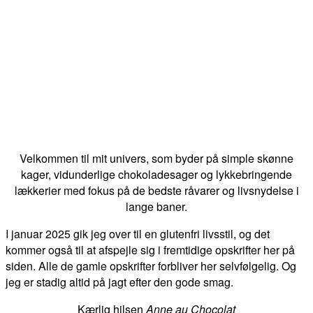
Velkommen til mit univers, som byder på simple skønne
kager, vidunderlige chokoladesager og lykkebringende
lækkerier med fokus på de bedste råvarer og livsnydelse i
lange baner.
I januar 2025 gik jeg over til en glutenfri livsstil, og det
kommer også til at afspejle sig i fremtidige opskrifter her på
siden. Alle de gamle opskrifter forbliver her selvfølgelig. Og
jeg er stadig altid på jagt efter den gode smag.
Kærlig hilsen
Anne au Chocolat