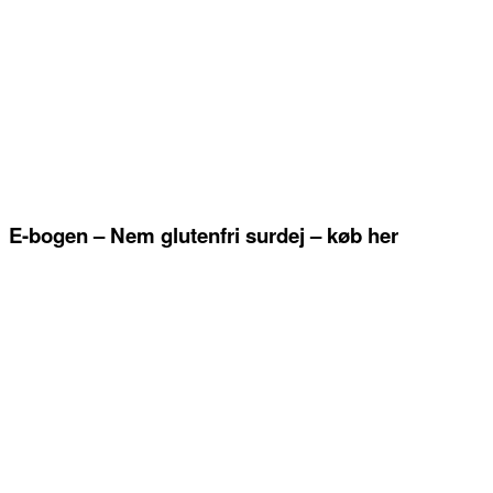
E-bogen – Nem glutenfri surdej – køb her