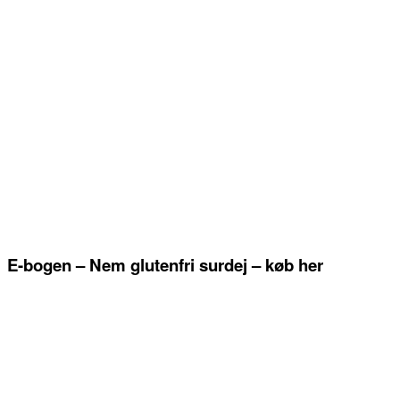
E-bogen – Nem glutenfri surdej – køb her