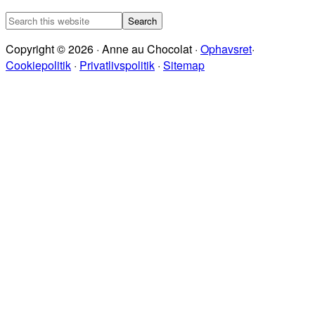
Search
this
Copyright © 2026 · Anne au Chocolat ·
Ophavsret
·
website
Cookiepolitik
·
Privatlivspolitik
·
Sitemap