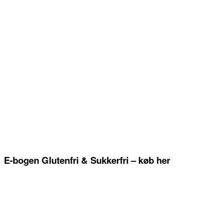
E-bogen Glutenfri & Sukkerfri – køb her