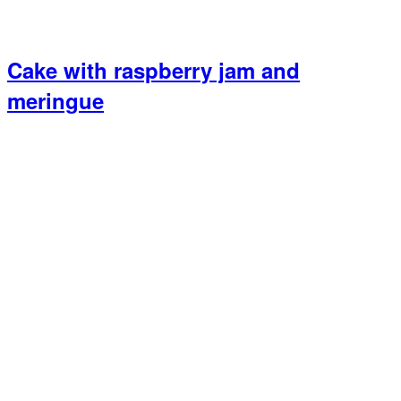
Cake with raspberry jam and
meringue
Primary
Sidebar