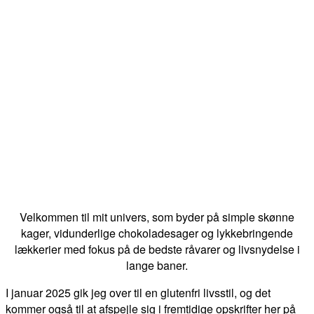
Velkommen til mit univers, som byder på simple skønne
kager, vidunderlige chokoladesager og lykkebringende
lækkerier med fokus på de bedste råvarer og livsnydelse i
lange baner.
I januar 2025 gik jeg over til en glutenfri livsstil, og det
kommer også til at afspejle sig i fremtidige opskrifter her på