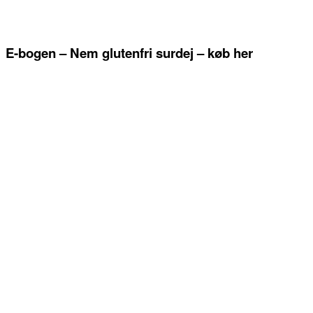
E-bogen – Nem glutenfri surdej – køb her