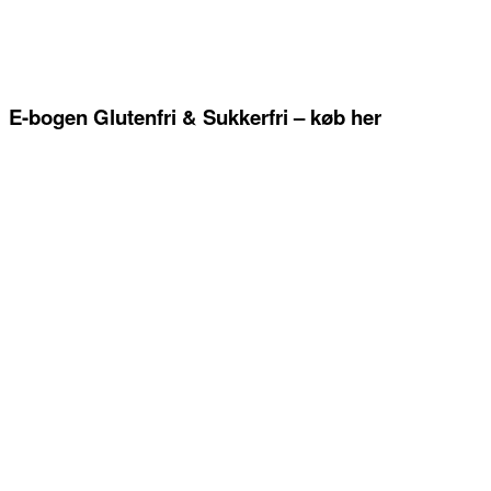
E-bogen Glutenfri & Sukkerfri – køb her