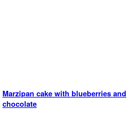
Marzipan cake with blueberries and
chocolate
Primary
Sidebar