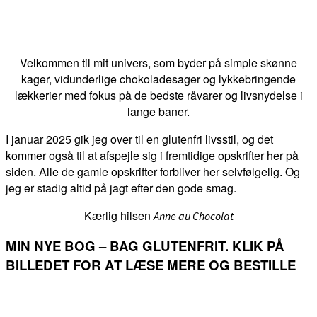
Velkommen til mit univers, som byder på simple skønne
kager, vidunderlige chokoladesager og lykkebringende
lækkerier med fokus på de bedste råvarer og livsnydelse i
lange baner.
I januar 2025 gik jeg over til en glutenfri livsstil, og det
kommer også til at afspejle sig i fremtidige opskrifter her på
siden. Alle de gamle opskrifter forbliver her selvfølgelig. Og
jeg er stadig altid på jagt efter den gode smag.
Kærlig hilsen
Anne au Chocolat
MIN NYE BOG – BAG GLUTENFRIT. KLIK PÅ
BILLEDET FOR AT LÆSE MERE OG BESTILLE