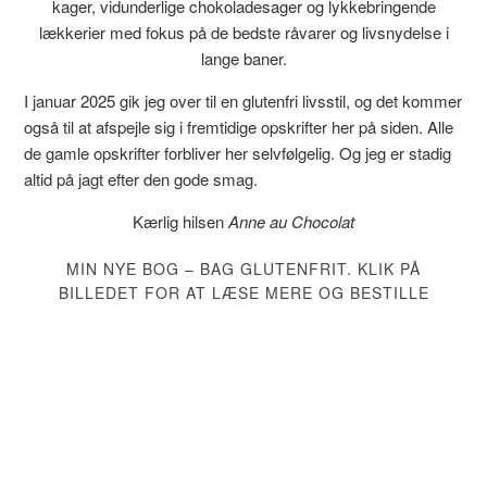
kager, vidunderlige chokoladesager og lykkebringende
lækkerier med fokus på de bedste råvarer og livsnydelse i
lange baner.
I januar 2025 gik jeg over til en glutenfri livsstil, og det kommer
også til at afspejle sig i fremtidige opskrifter her på siden. Alle
de gamle opskrifter forbliver her selvfølgelig. Og jeg er stadig
altid på jagt efter den gode smag.
Kærlig hilsen
Anne au Chocolat
MIN NYE BOG – BAG GLUTENFRIT. KLIK PÅ
BILLEDET FOR AT LÆSE MERE OG BESTILLE