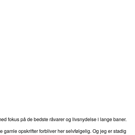
d fokus på de bedste råvarer og livsnydelse i lange baner.
 de gamle opskrifter forbliver her selvfølgelig. Og jeg er stadig