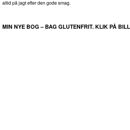
altid på jagt efter den gode smag.
MIN NYE BOG – BAG GLUTENFRIT. KLIK PÅ BI