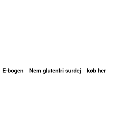
E-bogen – Nem glutenfri surdej – køb her