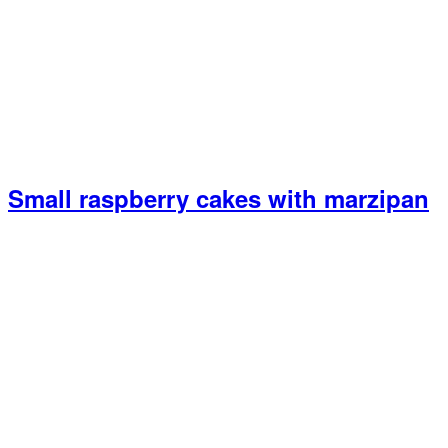
Small raspberry cakes with marzipan
Primary
Sidebar