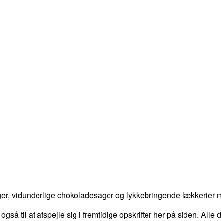
er, vidunderlige chokoladesager og lykkebringende lækkerier me
 også til at afspejle sig i fremtidige opskrifter her på siden. Alle