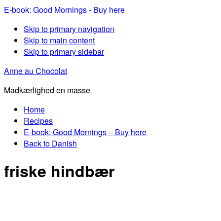
E-book: Good Mornings - Buy here
Skip to primary navigation
Skip to main content
Skip to primary sidebar
Anne au Chocolat
Madkærlighed en masse
Home
Recipes
E-book: Good Mornings – Buy here
Back to Danish
friske hindbær