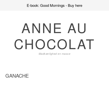
E-book: Good Mornings - Buy here
Skip
Skip
Skip
to
to
to
ANNE AU
primary
main
primary
navigation
content
sidebar
CHOCOLAT
Madkærlighed en masse
GANACHE