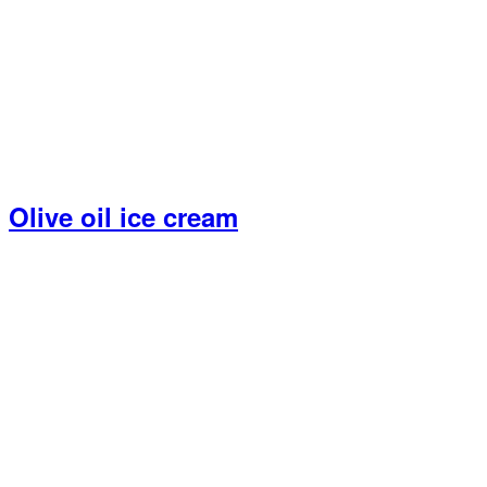
Olive oil ice cream
Primary
Sidebar