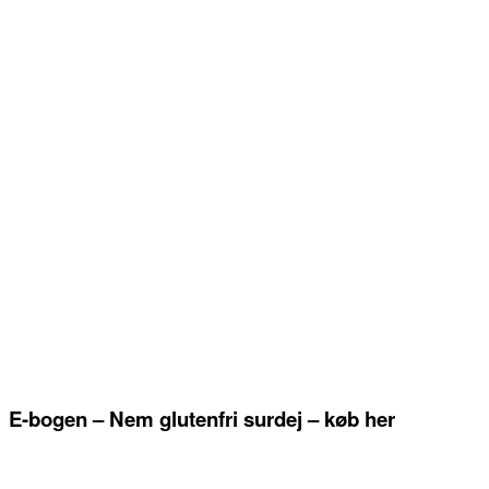
E-bogen – Nem glutenfri surdej – køb her