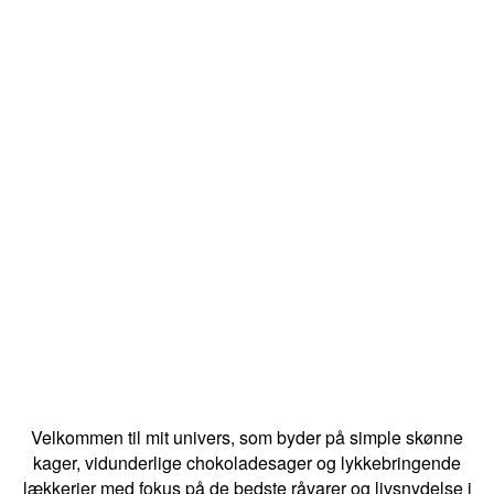
Velkommen til mit univers, som byder på simple skønne
kager, vidunderlige chokoladesager og lykkebringende
lækkerier med fokus på de bedste råvarer og livsnydelse i