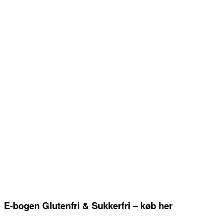
E-bogen Glutenfri & Sukkerfri – køb her