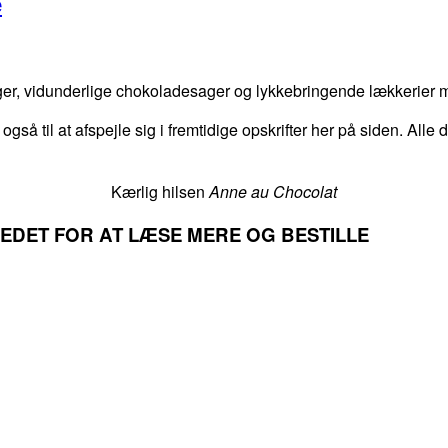
e
er, vidunderlige chokoladesager og lykkebringende lækkerier me
 også til at afspejle sig i fremtidige opskrifter her på siden. Alle
Kærlig hilsen
Anne au Chocolat
LLEDET FOR AT LÆSE MERE OG BESTILLE