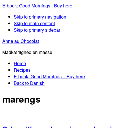
E-book: Good Mornings - Buy here
Skip to primary navigation
Skip to main content
Skip to primary sidebar
Anne au Chocolat
Madkærlighed en masse
Home
Recipes
E-book: Good Mornings – Buy here
Back to Danish
marengs