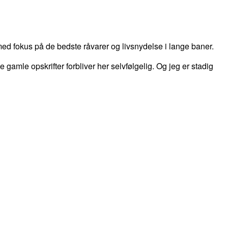
d fokus på de bedste råvarer og livsnydelse i lange baner.
 de gamle opskrifter forbliver her selvfølgelig. Og jeg er stadig