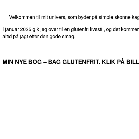
Velkommen til mit univers, som byder på simple skønne kag
I januar 2025 gik jeg over til en glutenfri livsstil, og det kommer
altid på jagt efter den gode smag.
MIN NYE BOG – BAG GLUTENFRIT. KLIK PÅ BI