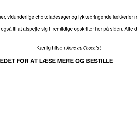
er, vidunderlige chokoladesager og lykkebringende lækkerier me
 også til at afspejle sig i fremtidige opskrifter her på siden. Alle
Kærlig hilsen
Anne au Chocolat
LLEDET FOR AT LÆSE MERE OG BESTILLE