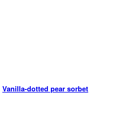
Vanilla-dotted pear sorbet
Primary
Sidebar