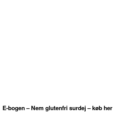
E-bogen – Nem glutenfri surdej – køb her