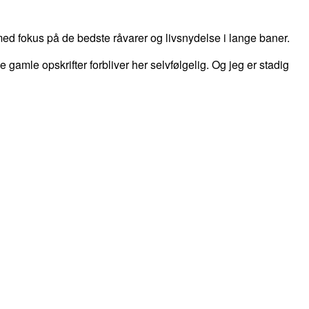
d fokus på de bedste råvarer og livsnydelse i lange baner.
 de gamle opskrifter forbliver her selvfølgelig. Og jeg er stadig