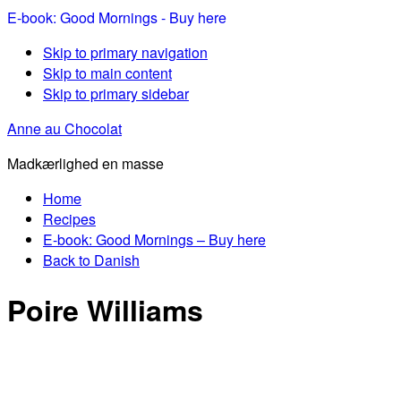
E-book: Good Mornings - Buy here
Skip to primary navigation
Skip to main content
Skip to primary sidebar
Anne au Chocolat
Madkærlighed en masse
Home
Recipes
E-book: Good Mornings – Buy here
Back to Danish
Poire Williams