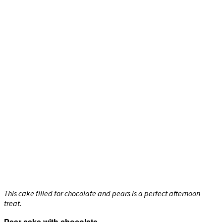
This cake filled for chocolate and pears is a perfect afternoon
treat.
Pear cake with chocolate