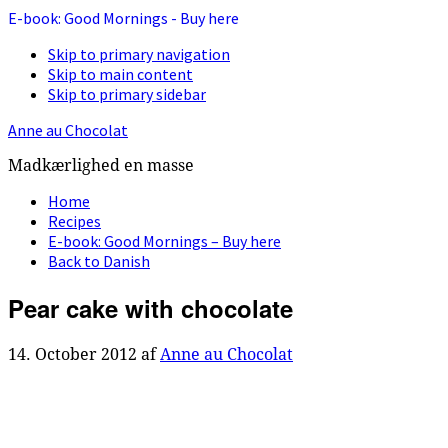
E-book: Good Mornings - Buy here
Skip to primary navigation
Skip to main content
Skip to primary sidebar
Anne au Chocolat
Madkærlighed en masse
Home
Recipes
E-book: Good Mornings – Buy here
Back to Danish
Pear cake with chocolate
14. October 2012
af
Anne au Chocolat