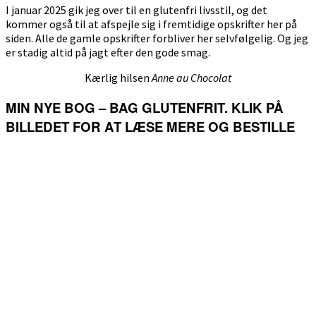
I januar 2025 gik jeg over til en glutenfri livsstil, og det
kommer også til at afspejle sig i fremtidige opskrifter her på
siden. Alle de gamle opskrifter forbliver her selvfølgelig. Og jeg
er stadig altid på jagt efter den gode smag.
Kærlig hilsen
Anne au Chocolat
MIN NYE BOG – BAG GLUTENFRIT. KLIK PÅ
BILLEDET FOR AT LÆSE MERE OG BESTILLE