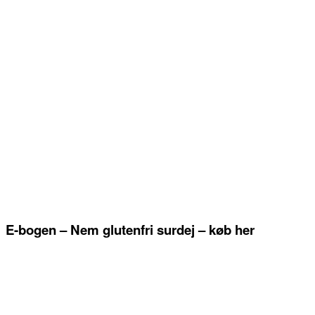
E-bogen – Nem glutenfri surdej – køb her