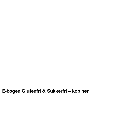
E-bogen Glutenfri & Sukkerfri – køb her