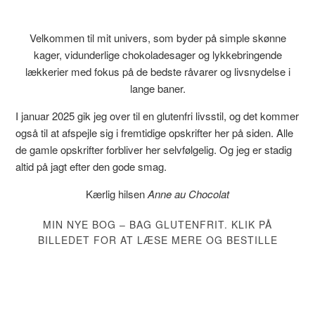
Velkommen til mit univers, som byder på simple skønne
kager, vidunderlige chokoladesager og lykkebringende
lækkerier med fokus på de bedste råvarer og livsnydelse i
lange baner.
I januar 2025 gik jeg over til en glutenfri livsstil, og det kommer
også til at afspejle sig i fremtidige opskrifter her på siden. Alle
de gamle opskrifter forbliver her selvfølgelig. Og jeg er stadig
altid på jagt efter den gode smag.
Kærlig hilsen
Anne au Chocolat
MIN NYE BOG – BAG GLUTENFRIT. KLIK PÅ
BILLEDET FOR AT LÆSE MERE OG BESTILLE