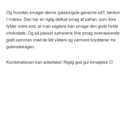
Og hvordan smager denne (påske)gule ganache så?, tænker
I måske. Den har en rigtig delikat smag af safran, som ikke
fylder mere end, at man sagtens kan smage den gode hvide
chokolade. Og så passer safranens fine smag overraskende
godt sammen med de lidt vildere og varmere krydderier fra
gulerodskagen.
Kombinationen kan anbefales! Rigtig god gul fornøjelse 🙂