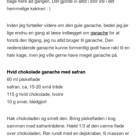
bage flere ad gangen. Det gjorde vi altid i stor stil i det
hemmelige køkken : )
Inden jeg fortæller videre om den gule ganache, beder jeg jer
lige endnu en gang at læse indlægget om
ganache
for at
forstå den tilgang, jeg nu altid bruger til ganache. Den
nedenstående ganache kunne formentlig godt have rakt til en
halv kage, men jeg ville gerne have meget ganache på.
Hvid chokolade ganache med safran
60 ml piskefløde
safran, ca, 15-20 små tråde
115 g hvid chokolade, Ivoire
10 g smør, blødgjort
Hak chokoladen og smelt den. Bring piskefløden i kog
sammen med safrantrådene. Hæld 1/3 af den varme fløde
over chokoladen. Rør rundt med en dejskraber, til massen er