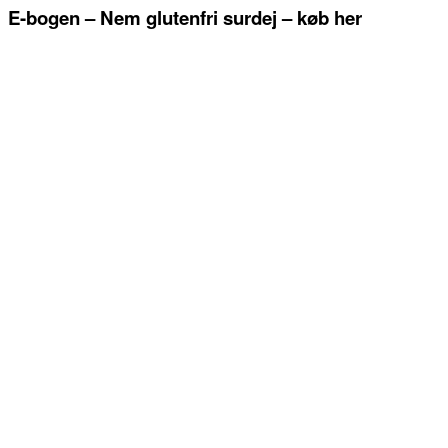
E-bogen – Nem glutenfri surdej – køb her