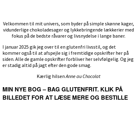
Velkommen til mit univers, som byder på simple skønne kager,
vidunderlige chokoladesager og lykkebringende lækkerier med
fokus på de bedste råvarer og livsnydelse i lange baner.
I januar 2025 gik jeg over til en glutenfri livsstil, og det
kommer også til at afspejle sig i fremtidige opskrifter her på
siden. Alle de gamle opskrifter forbliver her selvfølgelig. Og jeg
er stadig altid på jagt efter den gode smag.
Kærlig hilsen
Anne au Chocolat
MIN NYE BOG – BAG GLUTENFRIT. KLIK PÅ
BILLEDET FOR AT LÆSE MERE OG BESTILLE