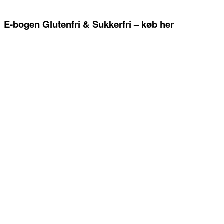
E-bogen Glutenfri & Sukkerfri – køb her