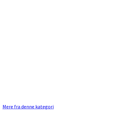
Mere fra denne kategori
Primær
Sidebar