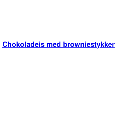
Chokoladeis med browniestykker