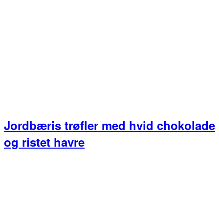
Jordbæris trøfler med hvid chokolade
og ristet havre