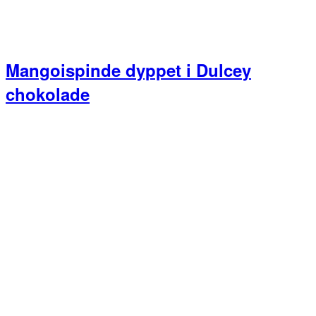
Mangoispinde dyppet i Dulcey
chokolade