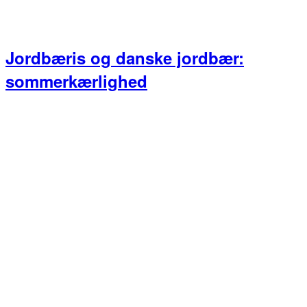
Jordbæris og danske jordbær:
sommerkærlighed