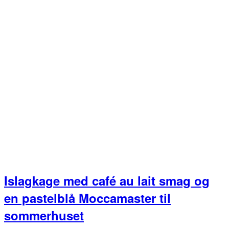
Islagkage med café au lait smag og
en pastelblå Moccamaster til
sommerhuset