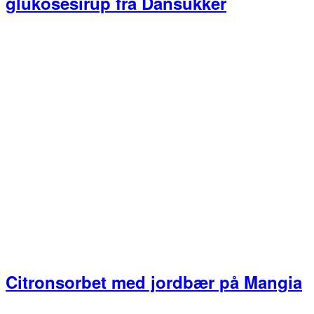
glukosesirup fra Dansukker
Citronsorbet med jordbær på Mangia