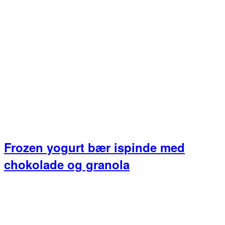
Frozen yogurt bær ispinde med
chokolade og granola