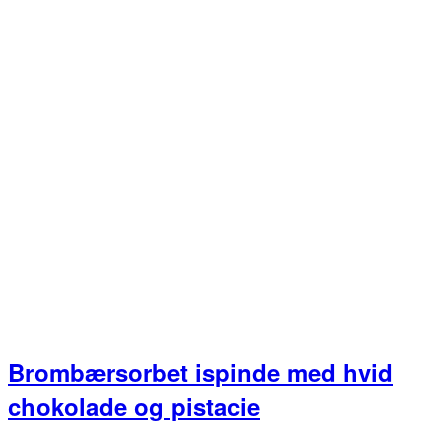
Brombærsorbet ispinde med hvid
chokolade og pistacie