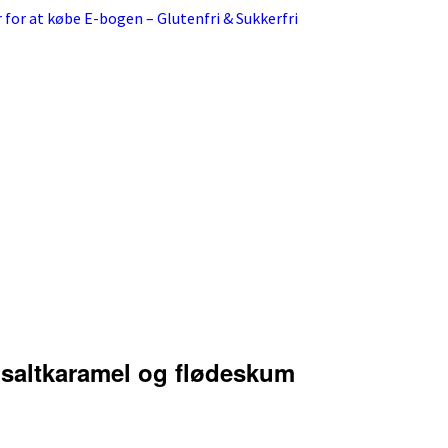
r for at købe E-bogen – Glutenfri & Sukkerfri
 saltkaramel og flødeskum