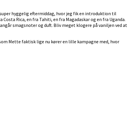
 super hyggelig eftermiddag, hvor jeg fik en introduktion til
a Costa Rica, en fra Tahiti, en fra Magadaskar og en fra Uganda.
ad angår smagsnoter og duft. Bliv meget klogere på vaniljen ved at
 som Mette faktisk lige nu kører en lille kampagne med, hvor