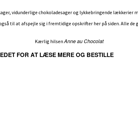
ger, vidunderlige chokoladesager og lykkebringende lækkerier med
også til at afspejle sig i fremtidige opskrifter her på siden. Alle de
Anne au Chocolat
Kærlig hilsen
LLEDET FOR AT LÆSE MERE OG BESTILLE