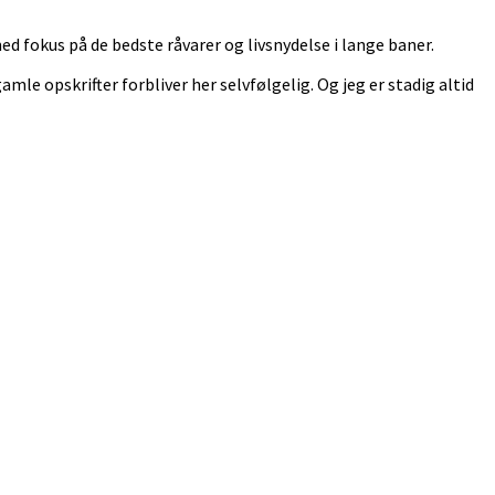
 fokus på de bedste råvarer og livsnydelse i lange baner.
 gamle opskrifter forbliver her selvfølgelig. Og jeg er stadig altid