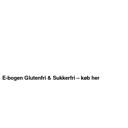
E-bogen Glutenfri & Sukkerfri – køb her