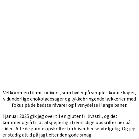
Velkommen til mit univers, som byder på simple skønne kager,
vidunderlige chokoladesager og lykkebringende lækkerier med
fokus på de bedste råvarer og livsnydelse i lange baner.
I januar 2025 gik jeg over til en glutenfri livsstil, og det
kommer også til at afspejle sig i fremtidige opskrifter her på
siden. Alle de gamle opskrifter forbliver her selvfølgelig. Og jeg
er stadig altid på jagt efter den gode smag.