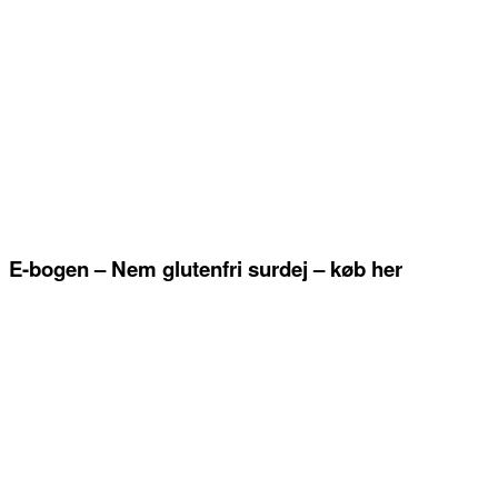
E-bogen – Nem glutenfri surdej – køb her