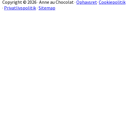
Copyright © 2026 · Anne au Chocolat ·
Ophavsret
·
Cookiepolitik
sitet
·
Privatlivspolitik
·
Sitemap