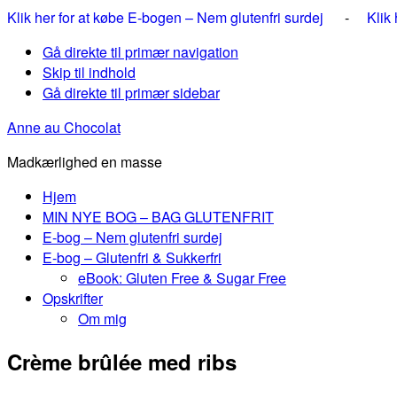
Klik her for at købe E-bogen – Nem glutenfri surdej
-
Klik
Gå direkte til primær navigation
Skip til indhold
Gå direkte til primær sidebar
Anne au Chocolat
Madkærlighed en masse
Hjem
MIN NYE BOG – BAG GLUTENFRIT
E-bog – Nem glutenfri surdej
E-bog – Glutenfri & Sukkerfri
eBook: Gluten Free & Sugar Free
Opskrifter
Om mig
Crème brûlée med ribs