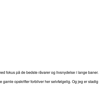
d fokus på de bedste råvarer og livsnydelse i lange baner.
 de gamle opskrifter forbliver her selvfølgelig. Og jeg er stadig