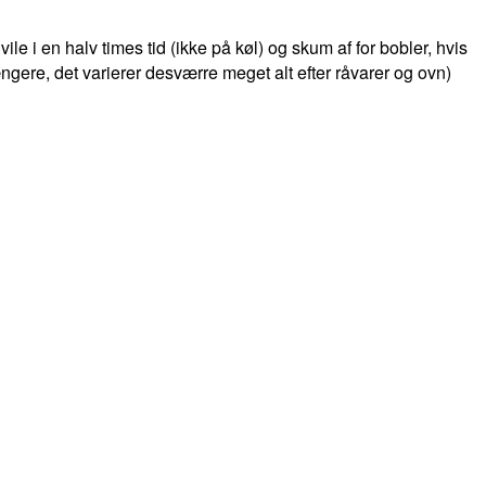
 i en halv times tid (ikke på køl) og skum af for bobler, hvis
gere, det varierer desværre meget alt efter råvarer og ovn)