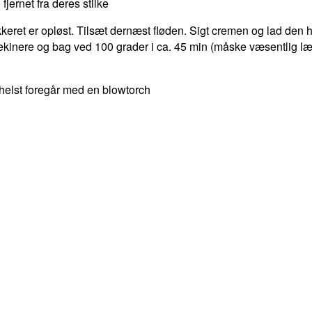
fjernet fra deres stilke
t er opløst. Tilsæt dernæst fløden. Sigt cremen og lad den hvile
ekinere og bag ved 100 grader i ca. 45 min (måske væsentlig læn
helst foregår med en blowtorch