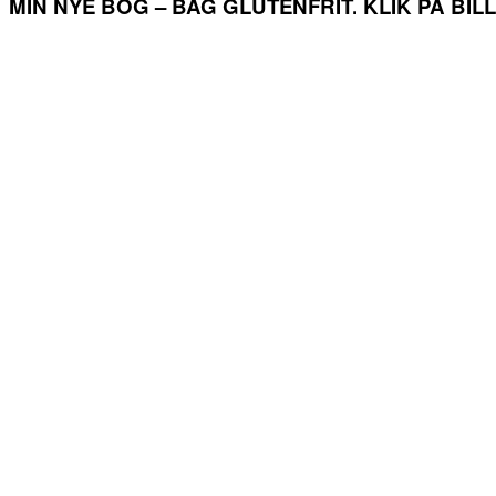
MIN NYE BOG – BAG GLUTENFRIT. KLIK PÅ BI