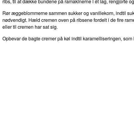
ribs, til at dække bundene på ramakinerne i ét lag, rengjorte og 
Rør æggeblommerne sammen sukker og vanillekorn, indtil sukkere
nødvendigt. Hæld cremen oven på ribsene fordelt i de fire ram
eller til cremen har sat sig.
Opbevar de bagte cremer på køl indtil karamelliseringen, som 