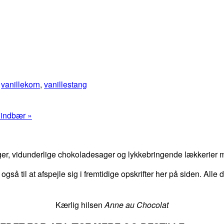
,
vanillekorn
,
vanillestang
hindbær »
er, vidunderlige chokoladesager og lykkebringende lækkerier me
 også til at afspejle sig i fremtidige opskrifter her på siden. Alle
Kærlig hilsen
Anne au Chocolat