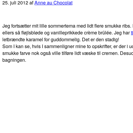
25. juli 2012
af
Anne au Chocolat
Jeg fortsætter mit lille sommertema med lidt flere smukke ribs.
ellers så fløjlsbløde og vanilleprikkede crème brûlée. Jeg har
t
letbrændte karamel for guddommelig. Det er den stadig!
Som I kan se, hvis I sammenligner mine to opskrifter, er der i
smukke farve nok også ville tilføre lidt væske til cremen. Des
bagningen.