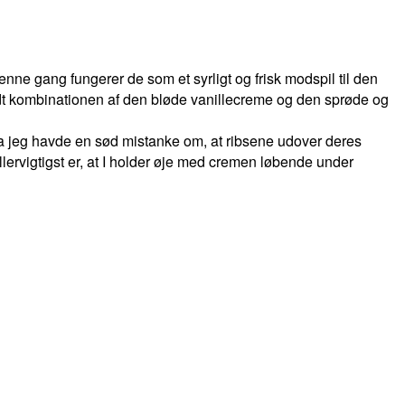
enne gang fungerer de som et syrligt og frisk modspil til den
ldt kombinationen af den bløde vanillecreme og den sprøde og
 da jeg havde en sød mistanke om, at ribsene udover deres
lervigtigst er, at I holder øje med cremen løbende under