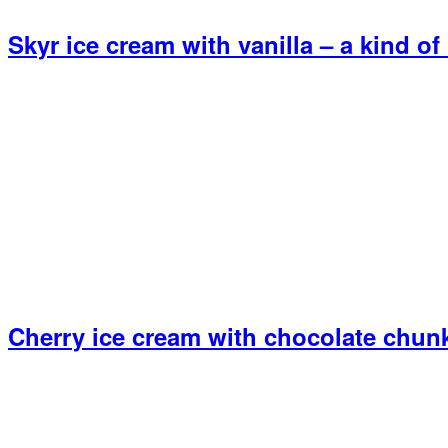
Skyr ice cream with vanilla – a kind of
Cherry ice cream with chocolate chun
Primary
Sidebar