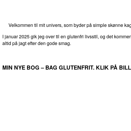
Velkommen til mit univers, som byder på simple skønne kag
I januar 2025 gik jeg over til en glutenfri livsstil, og det kommer
altid på jagt efter den gode smag.
MIN NYE BOG – BAG GLUTENFRIT. KLIK PÅ BI