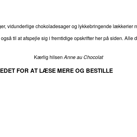
er, vidunderlige chokoladesager og lykkebringende lækkerier me
 også til at afspejle sig i fremtidige opskrifter her på siden. Alle
Kærlig hilsen
Anne au Chocolat
LLEDET FOR AT LÆSE MERE OG BESTILLE