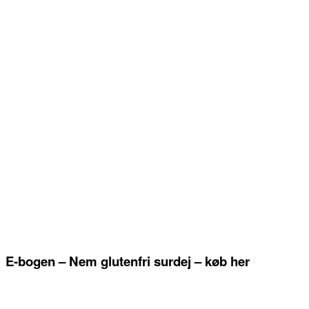
E-bogen – Nem glutenfri surdej – køb her