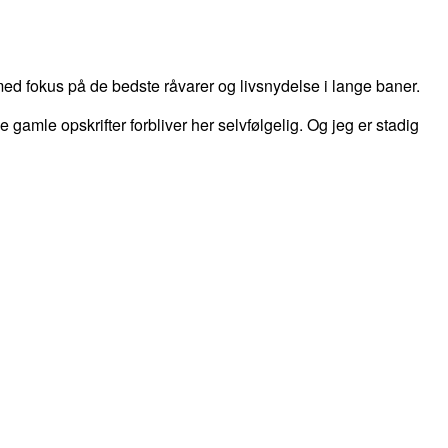
d fokus på de bedste råvarer og livsnydelse i lange baner.
 de gamle opskrifter forbliver her selvfølgelig. Og jeg er stadig