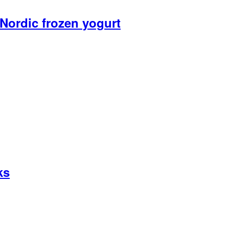
 Nordic frozen yogurt
ks