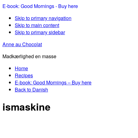
E-book: Good Mornings - Buy here
Skip to primary navigation
Skip to main content
Skip to primary sidebar
Anne au Chocolat
Madkærlighed en masse
Home
Recipes
E-book: Good Mornings – Buy here
Back to Danish
ismaskine