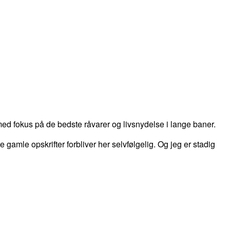
d fokus på de bedste råvarer og livsnydelse i lange baner.
 de gamle opskrifter forbliver her selvfølgelig. Og jeg er stadig