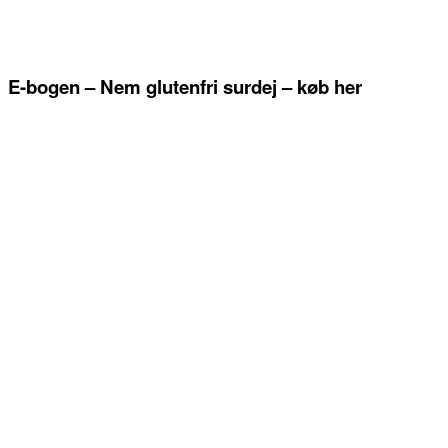
E-bogen – Nem glutenfri surdej – køb her