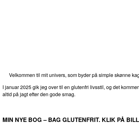
Velkommen til mit univers, som byder på simple skønne kag
I januar 2025 gik jeg over til en glutenfri livsstil, og det kommer
altid på jagt efter den gode smag.
MIN NYE BOG – BAG GLUTENFRIT. KLIK PÅ BI