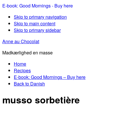
E-book: Good Mornings - Buy here
Skip to primary navigation
Skip to main content
Skip to primary sidebar
Anne au Chocolat
Madkærlighed en masse
Home
Recipes
E-book: Good Mornings – Buy here
Back to Danish
musso sorbetière