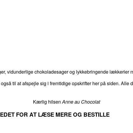
er, vidunderlige chokoladesager og lykkebringende lækkerier me
 også til at afspejle sig i fremtidige opskrifter her på siden. Alle
Kærlig hilsen
Anne au Chocolat
LLEDET FOR AT LÆSE MERE OG BESTILLE