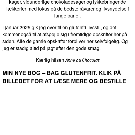
kager, vidunderlige chokoladesager og lykkebringende
lækkerier med fokus på de bedste råvarer og livsnydelse i
lange baner.
I januar 2025 gik jeg over til en glutenfri livsstil, og det
kommer også til at afspejle sig i fremtidige opskrifter her på
siden. Alle de gamle opskrifter forbliver her selvfølgelig. Og
jeg er stadig altid på jagt efter den gode smag.
Kærlig hilsen
Anne au Chocolat
MIN NYE BOG – BAG GLUTENFRIT. KLIK PÅ
BILLEDET FOR AT LÆSE MERE OG BESTILLE