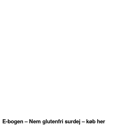
E-bogen – Nem glutenfri surdej – køb her