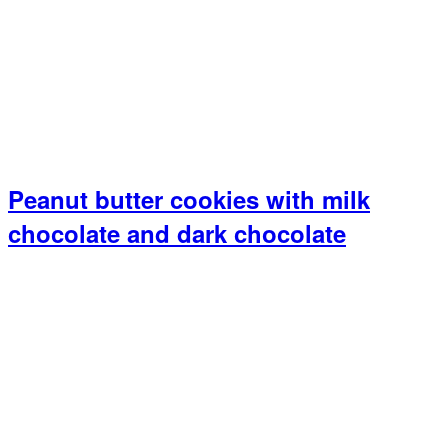
Peanut butter cookies with milk
chocolate and dark chocolate
Primary
Sidebar