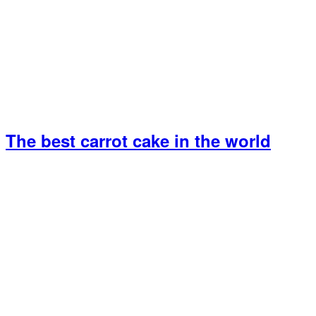
The best carrot cake in the world
Primary
Sidebar