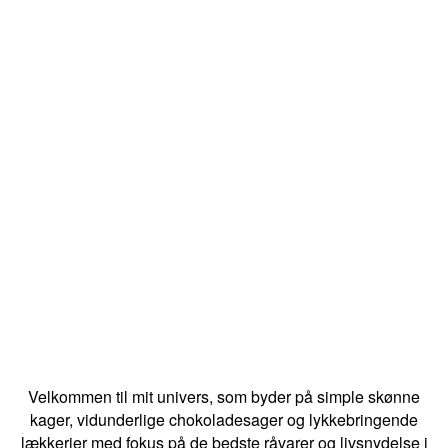
Velkommen til mit univers, som byder på simple skønne
kager, vidunderlige chokoladesager og lykkebringende
lækkerier med fokus på de bedste råvarer og livsnydelse i