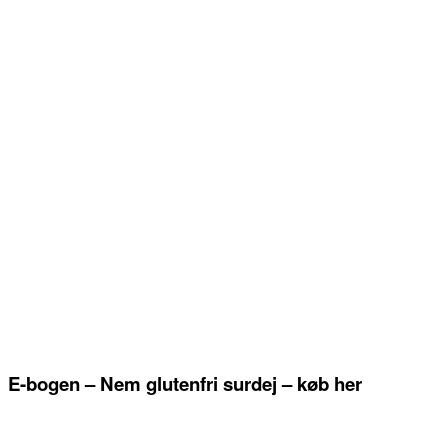
E-bogen – Nem glutenfri surdej – køb her