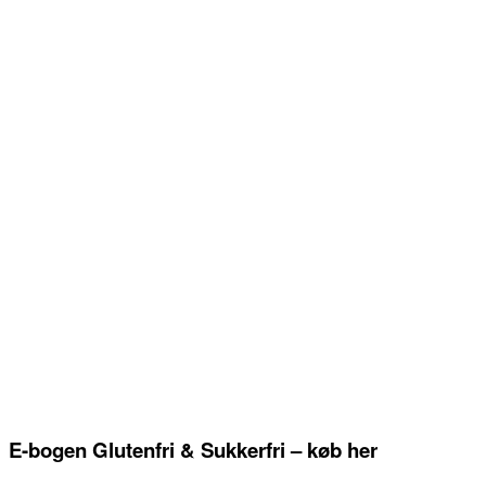
E-bogen Glutenfri & Sukkerfri – køb her