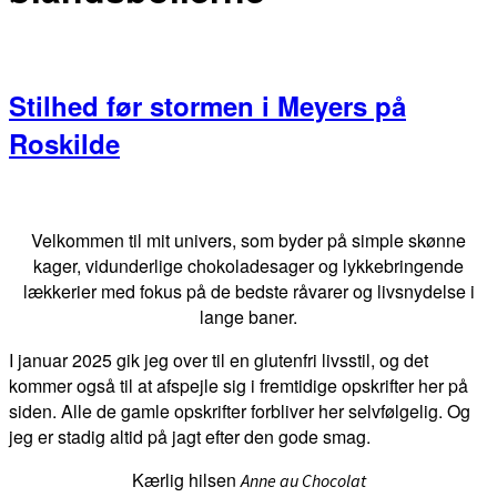
Stilhed før stormen i Meyers på
Roskilde
Primær
Sidebar
Velkommen til mit univers, som byder på simple skønne
kager, vidunderlige chokoladesager og lykkebringende
lækkerier med fokus på de bedste råvarer og livsnydelse i
lange baner.
I januar 2025 gik jeg over til en glutenfri livsstil, og det
kommer også til at afspejle sig i fremtidige opskrifter her på
siden. Alle de gamle opskrifter forbliver her selvfølgelig. Og
jeg er stadig altid på jagt efter den gode smag.
Kærlig hilsen
Anne au Chocolat