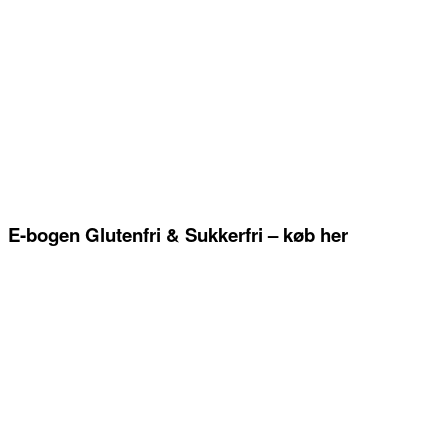
E-bogen Glutenfri & Sukkerfri – køb her