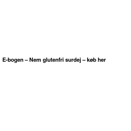
E-bogen – Nem glutenfri surdej – køb her