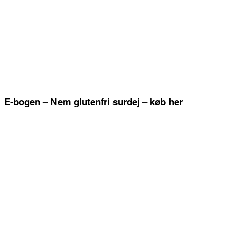
E-bogen – Nem glutenfri surdej – køb her