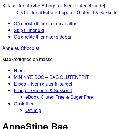
Klik her for at købe E-bogen – Nem glutenfri surdej
-
Klik her for at købe E-bogen – Glutenfri & Sukkerfri
Gå direkte til primær navigation
Skip til indhold
Gå direkte til primær sidebar
Anne au Chocolat
Madkærlighed en masse
Hjem
MIN NYE BOG – BAG GLUTENFRIT
E-bog – Nem glutenfri surdej
E-bog – Glutenfri & Sukkerfri
eBook: Gluten Free & Sugar Free
Opskrifter
Om mig
AnneStine Bae