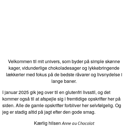
Velkommen til mit univers, som byder på simple skønne
kager, vidunderlige chokoladesager og lykkebringende
lækkerier med fokus på de bedste råvarer og livsnydelse i
lange baner.
I januar 2025 gik jeg over til en glutenfri livsstil, og det
kommer også til at afspejle sig i fremtidige opskrifter her på
siden. Alle de gamle opskrifter forbliver her selvfølgelig. Og
jeg er stadig altid på jagt efter den gode smag.
Kærlig hilsen
Anne au Chocolat