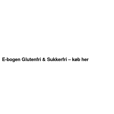
E-bogen Glutenfri & Sukkerfri – køb her