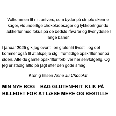
Velkommen til mit univers, som byder på simple skønne
kager, vidunderlige chokoladesager og lykkebringende
lækkerier med fokus på de bedste råvarer og livsnydelse i
lange baner.
I januar 2025 gik jeg over til en glutenfri livsstil, og det
kommer også til at afspejle sig i fremtidige opskrifter her på
siden. Alle de gamle opskrifter forbliver her selvfølgelig. Og
jeg er stadig altid på jagt efter den gode smag.
Kærlig hilsen
Anne au Chocolat
MIN NYE BOG – BAG GLUTENFRIT. KLIK PÅ
BILLEDET FOR AT LÆSE MERE OG BESTILLE