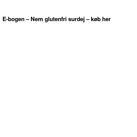
E-bogen – Nem glutenfri surdej – køb her