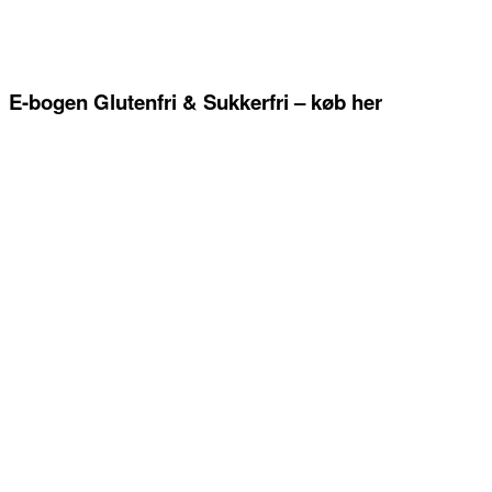
E-bogen Glutenfri & Sukkerfri – køb her