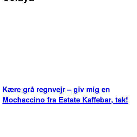
Kære grå regnvejr – giv mig en
Mochaccino fra Estate Kaffebar, tak!
Primær
Sidebar