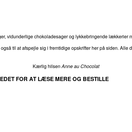
er, vidunderlige chokoladesager og lykkebringende lækkerier me
 også til at afspejle sig i fremtidige opskrifter her på siden. Alle
Kærlig hilsen
Anne au Chocolat
LLEDET FOR AT LÆSE MERE OG BESTILLE