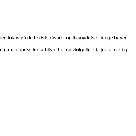
d fokus på de bedste råvarer og livsnydelse i lange baner.
 de gamle opskrifter forbliver her selvfølgelig. Og jeg er stadig