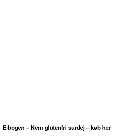
E-bogen – Nem glutenfri surdej – køb her