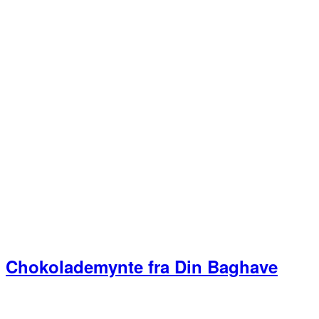
Chokolademynte fra Din Baghave
Primær