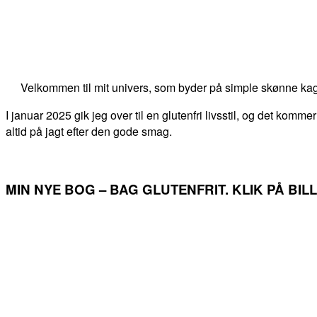
Velkommen til mit univers, som byder på simple skønne kag
I januar 2025 gik jeg over til en glutenfri livsstil, og det kommer
altid på jagt efter den gode smag.
MIN NYE BOG – BAG GLUTENFRIT. KLIK PÅ BI