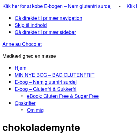
Klik her for at købe E-bogen – Nem glutenfri surdej
-
Klik
Gå direkte til primær navigation
Skip til indhold
Gå direkte til primær sidebar
Anne au Chocolat
Madkærlighed en masse
Hjem
MIN NYE BOG – BAG GLUTENFRIT
E-bog – Nem glutenfri surdej
E-bog – Glutenfri & Sukkerfri
eBook: Gluten Free & Sugar Free
Opskrifter
Om mig
chokolademynte