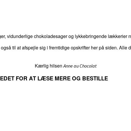
er, vidunderlige chokoladesager og lykkebringende lækkerier me
 også til at afspejle sig i fremtidige opskrifter her på siden. Alle
Kærlig hilsen
Anne au Chocolat
LLEDET FOR AT LÆSE MERE OG BESTILLE