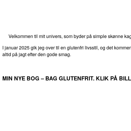
Velkommen til mit univers, som byder på simple skønne kag
I januar 2025 gik jeg over til en glutenfri livsstil, og det kommer
altid på jagt efter den gode smag.
MIN NYE BOG – BAG GLUTENFRIT. KLIK PÅ BI