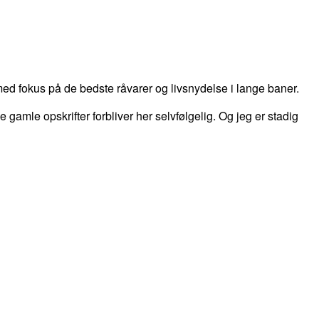
d fokus på de bedste råvarer og livsnydelse i lange baner.
 de gamle opskrifter forbliver her selvfølgelig. Og jeg er stadig