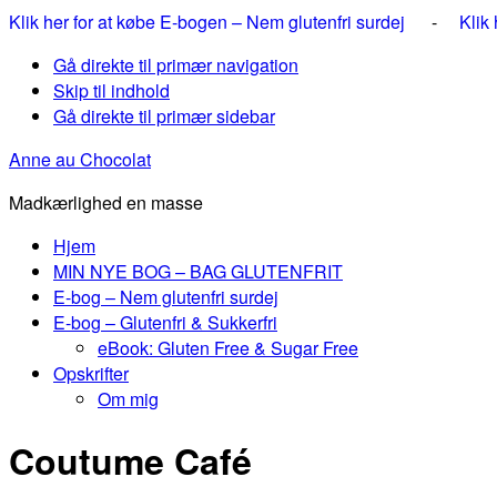
Klik her for at købe E-bogen – Nem glutenfri surdej
-
Klik
Gå direkte til primær navigation
Skip til indhold
Gå direkte til primær sidebar
Anne au Chocolat
Madkærlighed en masse
Hjem
MIN NYE BOG – BAG GLUTENFRIT
E-bog – Nem glutenfri surdej
E-bog – Glutenfri & Sukkerfri
eBook: Gluten Free & Sugar Free
Opskrifter
Om mig
Coutume Café