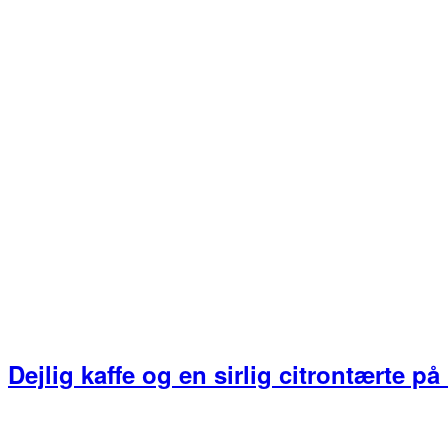
Dejlig kaffe og en sirlig citrontærte p
Primær