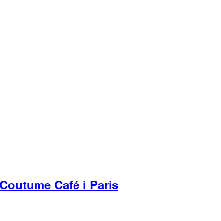
å Coutume Café i Paris