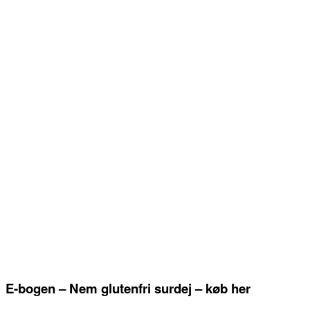
E-bogen – Nem glutenfri surdej – køb her