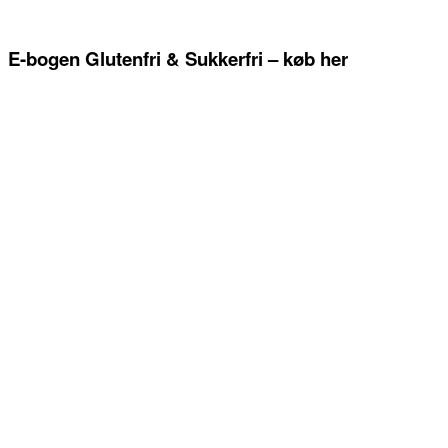
E-bogen Glutenfri & Sukkerfri – køb her