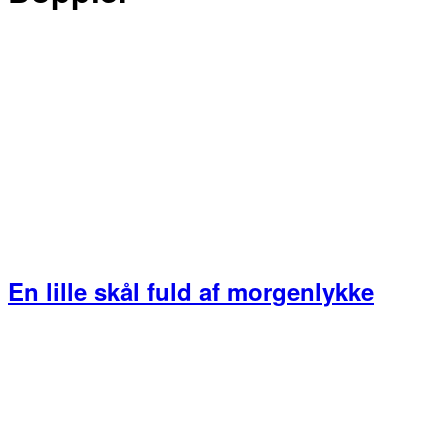
En lille skål fuld af morgenlykke
Primær
Sidebar