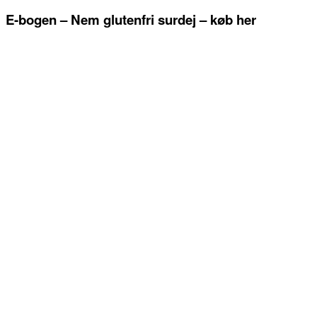
E-bogen – Nem glutenfri surdej – køb her