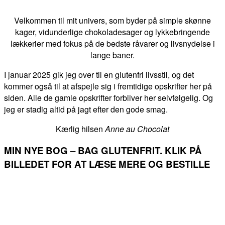
Velkommen til mit univers, som byder på simple skønne
kager, vidunderlige chokoladesager og lykkebringende
lækkerier med fokus på de bedste råvarer og livsnydelse i
lange baner.
I januar 2025 gik jeg over til en glutenfri livsstil, og det
kommer også til at afspejle sig i fremtidige opskrifter her på
siden. Alle de gamle opskrifter forbliver her selvfølgelig. Og
jeg er stadig altid på jagt efter den gode smag.
Kærlig hilsen
Anne au Chocolat
MIN NYE BOG – BAG GLUTENFRIT. KLIK PÅ
BILLEDET FOR AT LÆSE MERE OG BESTILLE