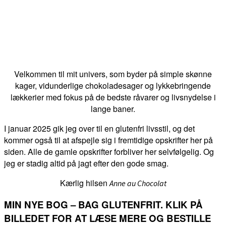
Velkommen til mit univers, som byder på simple skønne
kager, vidunderlige chokoladesager og lykkebringende
lækkerier med fokus på de bedste råvarer og livsnydelse i
lange baner.
I januar 2025 gik jeg over til en glutenfri livsstil, og det
kommer også til at afspejle sig i fremtidige opskrifter her på
siden. Alle de gamle opskrifter forbliver her selvfølgelig. Og
jeg er stadig altid på jagt efter den gode smag.
Kærlig hilsen
Anne au Chocolat
MIN NYE BOG – BAG GLUTENFRIT. KLIK PÅ
BILLEDET FOR AT LÆSE MERE OG BESTILLE