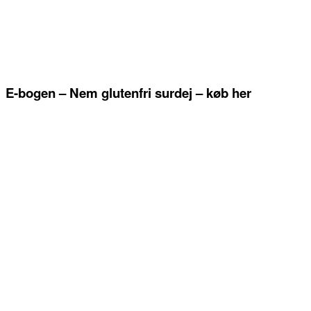
E-bogen – Nem glutenfri surdej – køb her