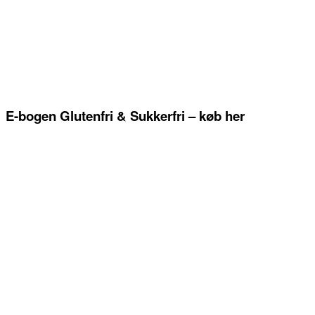
E-bogen Glutenfri & Sukkerfri – køb her