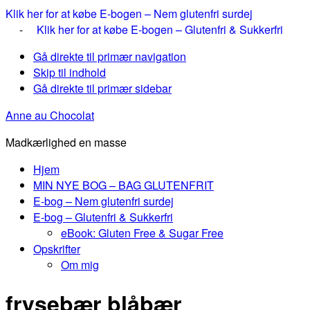
Klik her for at købe E-bogen – Nem glutenfri surdej
-
Klik her for at købe E-bogen – Glutenfri & Sukkerfri
Gå direkte til primær navigation
Skip til indhold
Gå direkte til primær sidebar
Anne au Chocolat
Madkærlighed en masse
Hjem
MIN NYE BOG – BAG GLUTENFRIT
E-bog – Nem glutenfri surdej
E-bog – Glutenfri & Sukkerfri
eBook: Gluten Free & Sugar Free
Opskrifter
Om mig
frysebær blåbær