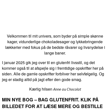
Velkommen til mit univers, som byder på simple skønne
kager, vidunderlige chokoladesager og lykkebringende
lækkerier med fokus på de bedste råvarer og livsnydelse i
lange baner.
I januar 2025 gik jeg over til en glutenfri livsstil, og det
kommer også til at afspejle sig i fremtidige opskrifter her på
siden. Alle de gamle opskrifter forbliver her selvfølgelig. Og
jeg er stadig altid på jagt efter den gode smag.
Kærlig hilsen
Anne au Chocolat
MIN NYE BOG – BAG GLUTENFRIT. KLIK PÅ
BILLEDET FOR AT LÆSE MERE OG BESTILLE