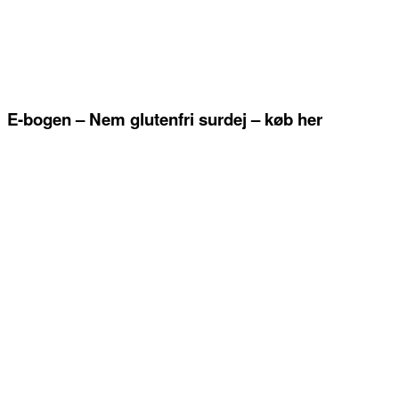
E-bogen – Nem glutenfri surdej – køb her