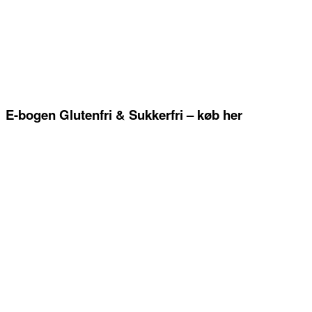
E-bogen Glutenfri & Sukkerfri – køb her