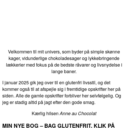
Velkommen til mit univers, som byder på simple skønne
kager, vidunderlige chokoladesager og lykkebringende
lækkerier med fokus på de bedste råvarer og livsnydelse i
lange baner.
I januar 2025 gik jeg over til en glutenfri livsstil, og det
kommer også til at afspejle sig i fremtidige opskrifter her på
siden. Alle de gamle opskrifter forbliver her selvfølgelig. Og
jeg er stadig altid på jagt efter den gode smag.
Kærlig hilsen
Anne au Chocolat
MIN NYE BOG – BAG GLUTENFRIT. KLIK PÅ