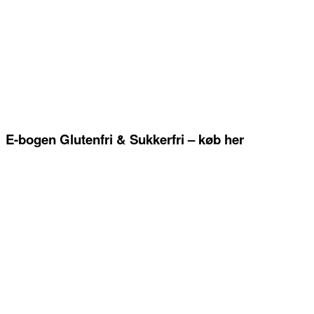
E-bogen Glutenfri & Sukkerfri – køb her