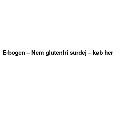
E-bogen – Nem glutenfri surdej – køb her