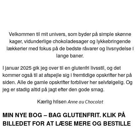
Velkommen til mit univers, som byder på simple skønne
kager, vidunderlige chokoladesager og lykkebringende
lækkerier med fokus på de bedste råvarer og livsnydelse i
lange baner.
I januar 2025 gik jeg over til en glutenfri livsstil, og det
kommer også til at afspejle sig i fremtidige opskrifter her på
siden. Alle de gamle opskrifter forbliver her selvfølgelig. Og
jeg er stadig altid på jagt efter den gode smag.
Kærlig hilsen
Anne au Chocolat
MIN NYE BOG – BAG GLUTENFRIT. KLIK PÅ
BILLEDET FOR AT LÆSE MERE OG BESTILLE