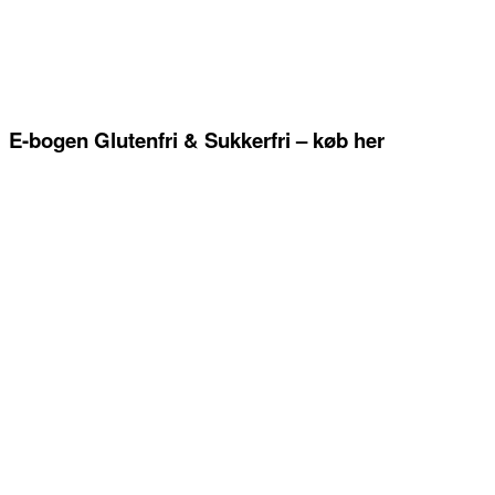
E-bogen Glutenfri & Sukkerfri – køb her