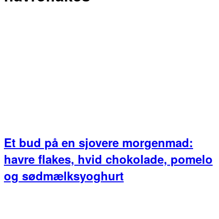
Et bud på en sjovere morgenmad:
havre flakes, hvid chokolade, pomelo
og sødmælksyoghurt
Primær
Sidebar