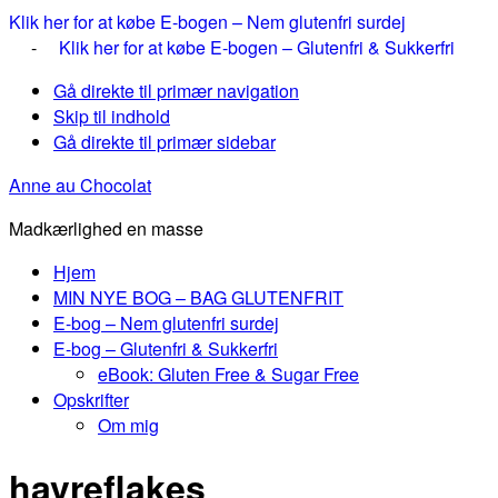
Klik her for at købe E-bogen – Nem glutenfri surdej
-
Klik her for at købe E-bogen – Glutenfri & Sukkerfri
Gå direkte til primær navigation
Skip til indhold
Gå direkte til primær sidebar
Anne au Chocolat
Madkærlighed en masse
Hjem
MIN NYE BOG – BAG GLUTENFRIT
E-bog – Nem glutenfri surdej
E-bog – Glutenfri & Sukkerfri
eBook: Gluten Free & Sugar Free
Opskrifter
Om mig
havreflakes