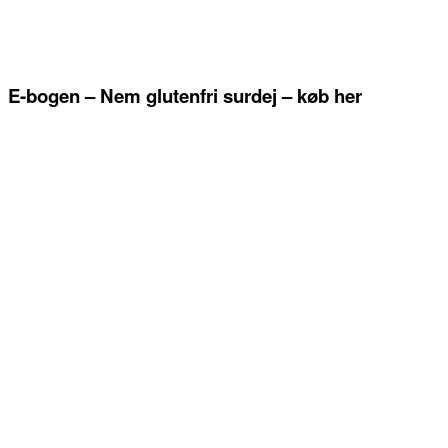
E-bogen – Nem glutenfri surdej – køb her