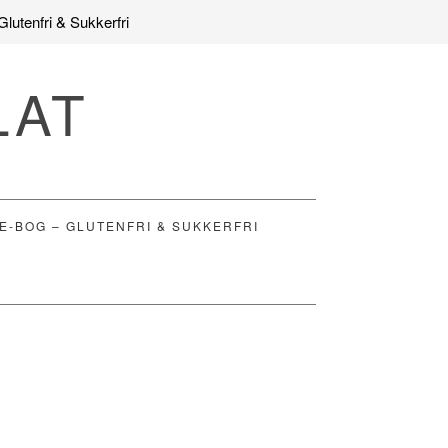
Glutenfri & Sukkerfri
LAT
E-BOG – GLUTENFRI & SUKKERFRI