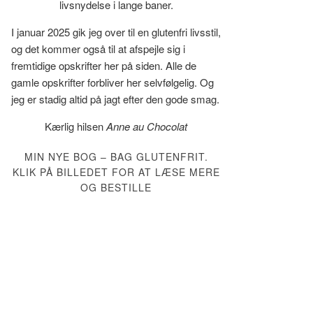
livsnydelse i lange baner.
I januar 2025 gik jeg over til en glutenfri livsstil,
og det kommer også til at afspejle sig i
fremtidige opskrifter her på siden. Alle de
gamle opskrifter forbliver her selvfølgelig. Og
jeg er stadig altid på jagt efter den gode smag.
Kærlig hilsen
Anne au Chocolat
MIN NYE BOG – BAG GLUTENFRIT.
KLIK PÅ BILLEDET FOR AT LÆSE MERE
OG BESTILLE