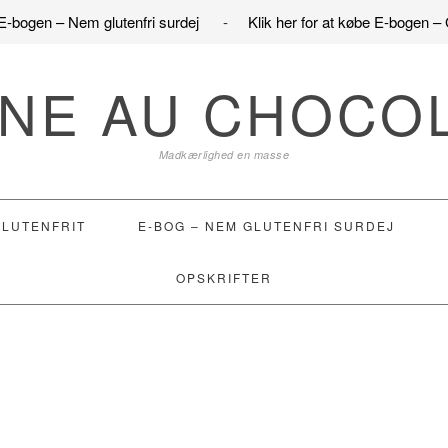
e E-bogen – Nem glutenfri surdej
-
Klik her for at købe E-bogen – 
NE AU CHOCO
Madkærlighed en masse
GLUTENFRIT
E-BOG – NEM GLUTENFRI SURDEJ
OPSKRIFTER