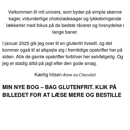
Velkommen til mit univers, som byder på simple skønne
kager, vidunderlige chokoladesager og lykkebringende
lækkerier med fokus på de bedste råvarer og livsnydelse i
lange baner.
I januar 2025 gik jeg over til en glutenfri livsstil, og det
kommer også til at afspejle sig i fremtidige opskrifter her på
siden. Alle de gamle opskrifter forbliver her selvfølgelig. Og
jeg er stadig altid på jagt efter den gode smag.
Kærlig hilsen
Anne au Chocolat
MIN NYE BOG – BAG GLUTENFRIT. KLIK PÅ
BILLEDET FOR AT LÆSE MERE OG BESTILLE