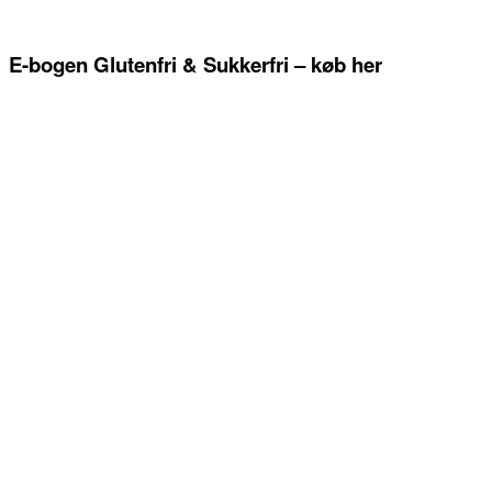
E-bogen Glutenfri & Sukkerfri – køb her