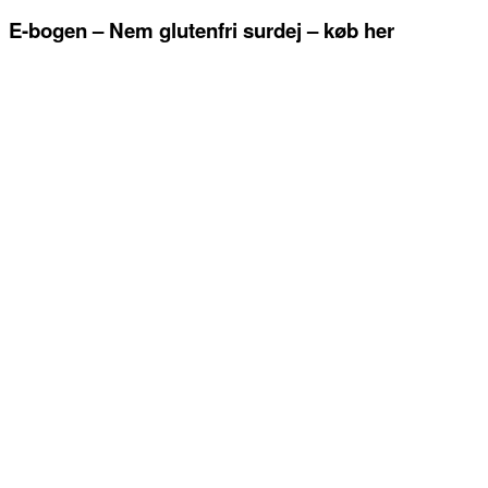
E-bogen – Nem glutenfri surdej – køb her