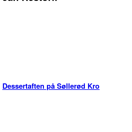
Dessertaften på Søllerød Kro
Primær
Sidebar