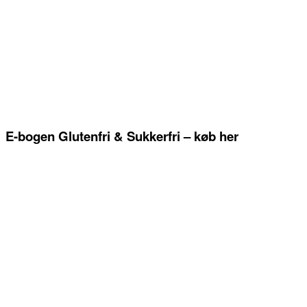
E-bogen Glutenfri & Sukkerfri – køb her