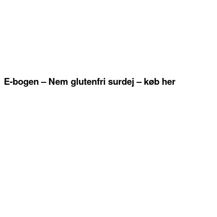
E-bogen – Nem glutenfri surdej – køb her