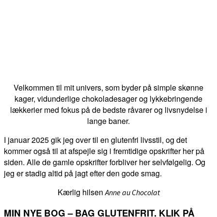
Velkommen til mit univers, som byder på simple skønne
kager, vidunderlige chokoladesager og lykkebringende
lækkerier med fokus på de bedste råvarer og livsnydelse i
lange baner.
I januar 2025 gik jeg over til en glutenfri livsstil, og det
kommer også til at afspejle sig i fremtidige opskrifter her på
siden. Alle de gamle opskrifter forbliver her selvfølgelig. Og
jeg er stadig altid på jagt efter den gode smag.
Kærlig hilsen
Anne au Chocolat
MIN NYE BOG – BAG GLUTENFRIT. KLIK PÅ