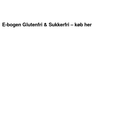
E-bogen Glutenfri & Sukkerfri – køb her