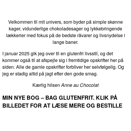
Velkommen til mit univers, som byder på simple skønne
kager, vidunderlige chokoladesager og lykkebringende
lækkerier med fokus på de bedste råvarer og livsnydelse i
lange baner.
I januar 2025 gik jeg over til en glutenfri livsstil, og det
kommer også til at afspejle sig i fremtidige opskrifter her på
siden. Alle de gamle opskrifter forbliver her selvfølgelig. Og
jeg er stadig altid på jagt efter den gode smag.
Kærlig hilsen
Anne au Chocolat
MIN NYE BOG – BAG GLUTENFRIT. KLIK PÅ
BILLEDET FOR AT LÆSE MERE OG BESTILLE