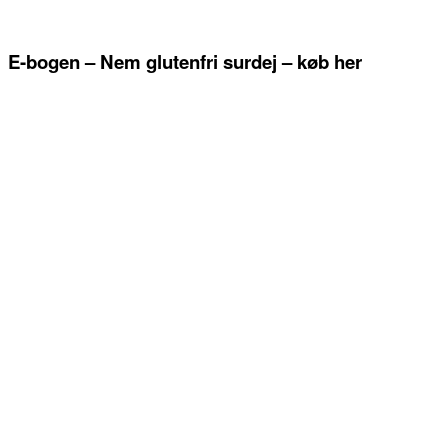
E-bogen – Nem glutenfri surdej – køb her