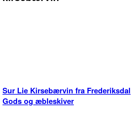
Sur Lie Kirsebærvin fra Frederiksdal
Gods og æbleskiver
Primær
Sidebar