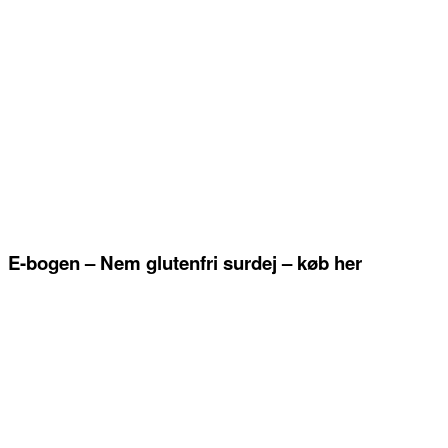
E-bogen – Nem glutenfri surdej – køb her