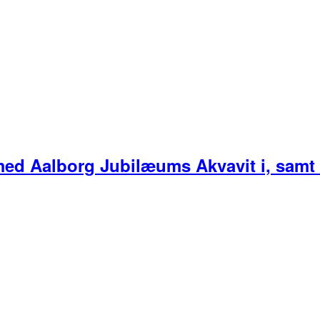
med Aalborg Jubilæums Akvavit i, samt 