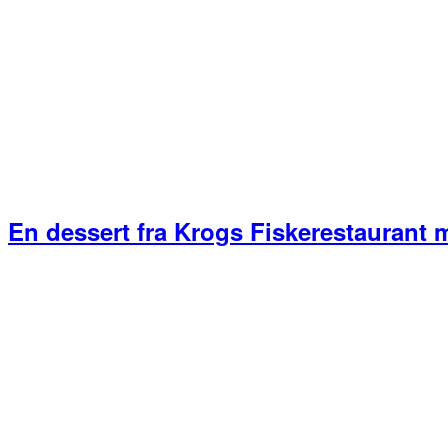
En dessert fra Krogs Fiskerestaurant 
Primær
Sidebar