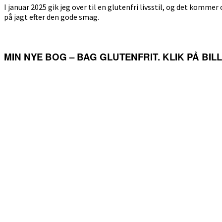
I januar 2025 gik jeg over til en glutenfri livsstil, og det kommer 
på jagt efter den gode smag.
MIN NYE BOG – BAG GLUTENFRIT. KLIK PÅ BI