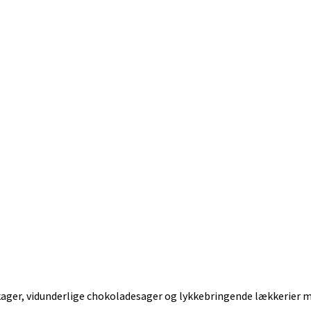
ger, vidunderlige chokoladesager og lykkebringende lækkerier med