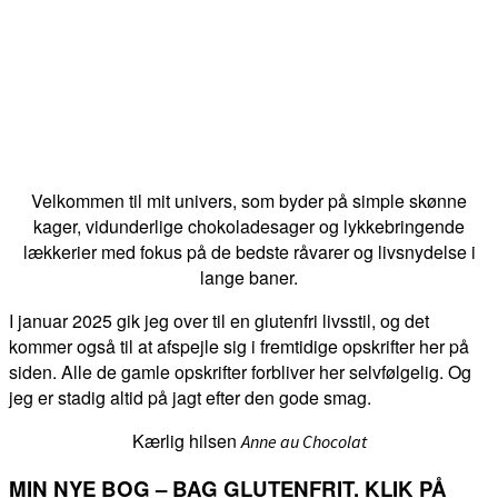
Velkommen til mit univers, som byder på simple skønne
kager, vidunderlige chokoladesager og lykkebringende
lækkerier med fokus på de bedste råvarer og livsnydelse i
lange baner.
I januar 2025 gik jeg over til en glutenfri livsstil, og det
kommer også til at afspejle sig i fremtidige opskrifter her på
siden. Alle de gamle opskrifter forbliver her selvfølgelig. Og
jeg er stadig altid på jagt efter den gode smag.
Kærlig hilsen
Anne au Chocolat
MIN NYE BOG – BAG GLUTENFRIT. KLIK PÅ