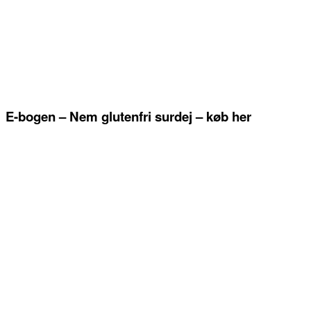
E-bogen – Nem glutenfri surdej – køb her