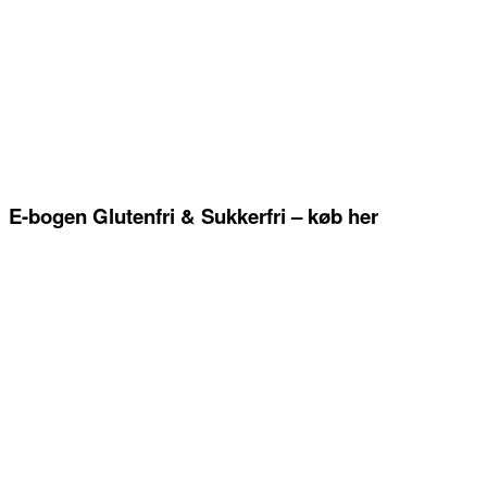
E-bogen Glutenfri & Sukkerfri – køb her