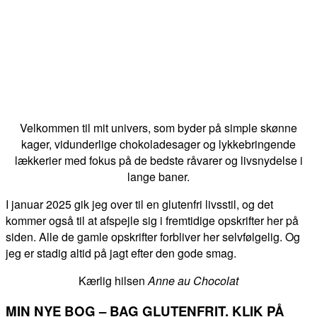
Velkommen til mit univers, som byder på simple skønne
kager, vidunderlige chokoladesager og lykkebringende
lækkerier med fokus på de bedste råvarer og livsnydelse i
lange baner.
I januar 2025 gik jeg over til en glutenfri livsstil, og det
kommer også til at afspejle sig i fremtidige opskrifter her på
siden. Alle de gamle opskrifter forbliver her selvfølgelig. Og
jeg er stadig altid på jagt efter den gode smag.
Kærlig hilsen
Anne au Chocolat
MIN NYE BOG – BAG GLUTENFRIT. KLIK PÅ