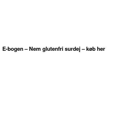
E-bogen – Nem glutenfri surdej – køb her