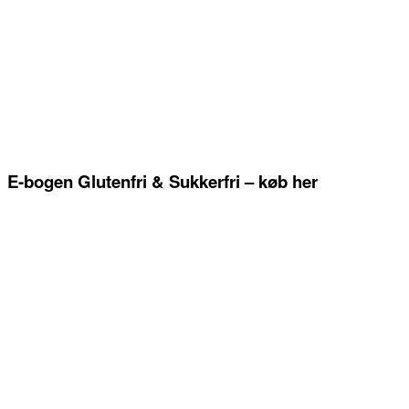
E-bogen Glutenfri & Sukkerfri – køb her