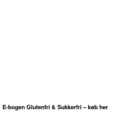
E-bogen Glutenfri & Sukkerfri – køb her