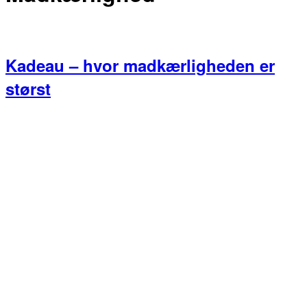
Kadeau – hvor madkærligheden er
størst
Primær
Sidebar