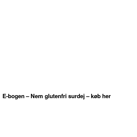
E-bogen – Nem glutenfri surdej – køb her