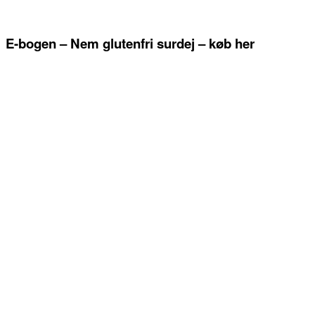
E-bogen – Nem glutenfri surdej – køb her