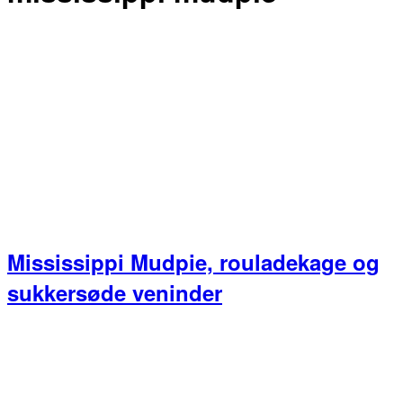
Mississippi Mudpie, rouladekage og
sukkersøde veninder
Primær
Sidebar