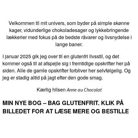
Velkommen til mit univers, som byder på simple skønne
kager, vidunderlige chokoladesager og lykkebringende
lækkerier med fokus på de bedste råvarer og livsnydelse i
lange baner.
I januar 2025 gik jeg over til en glutenfri livsstil, og det
kommer også til at afspejle sig i fremtidige opskrifter her på
siden. Alle de gamle opskrifter forbliver her selvfølgelig. Og
jeg er stadig altid på jagt efter den gode smag.
Kærlig hilsen
Anne au Chocolat
MIN NYE BOG – BAG GLUTENFRIT. KLIK PÅ
BILLEDET FOR AT LÆSE MERE OG BESTILLE