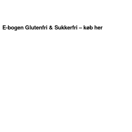
E-bogen Glutenfri & Sukkerfri – køb her