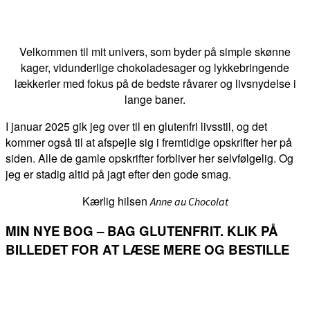
Velkommen til mit univers, som byder på simple skønne
kager, vidunderlige chokoladesager og lykkebringende
lækkerier med fokus på de bedste råvarer og livsnydelse i
lange baner.
I januar 2025 gik jeg over til en glutenfri livsstil, og det
kommer også til at afspejle sig i fremtidige opskrifter her på
siden. Alle de gamle opskrifter forbliver her selvfølgelig. Og
jeg er stadig altid på jagt efter den gode smag.
Kærlig hilsen
Anne au Chocolat
MIN NYE BOG – BAG GLUTENFRIT. KLIK PÅ
BILLEDET FOR AT LÆSE MERE OG BESTILLE