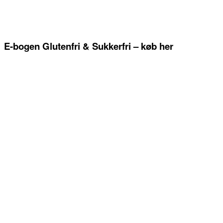
E-bogen Glutenfri & Sukkerfri – køb her