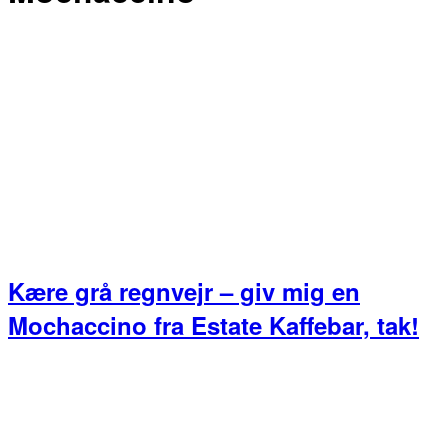
Kære grå regnvejr – giv mig en
Mochaccino fra Estate Kaffebar, tak!
Primær
Sidebar