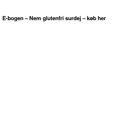
E-bogen – Nem glutenfri surdej – køb her