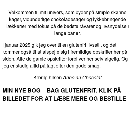
Velkommen til mit univers, som byder på simple skønne
kager, vidunderlige chokoladesager og lykkebringende
lækkerier med fokus på de bedste råvarer og livsnydelse i
lange baner.
I januar 2025 gik jeg over til en glutenfri livsstil, og det
kommer også til at afspejle sig i fremtidige opskrifter her på
siden. Alle de gamle opskrifter forbliver her selvfølgelig. Og
jeg er stadig altid på jagt efter den gode smag.
Kærlig hilsen
Anne au Chocolat
MIN NYE BOG – BAG GLUTENFRIT. KLIK PÅ
BILLEDET FOR AT LÆSE MERE OG BESTILLE