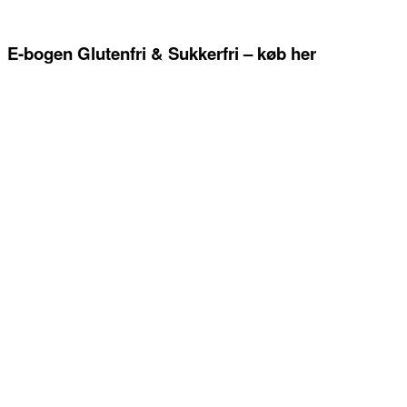
E-bogen Glutenfri & Sukkerfri – køb her