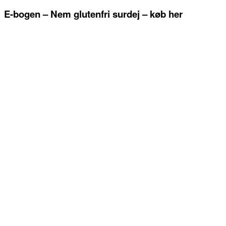
E-bogen – Nem glutenfri surdej – køb her