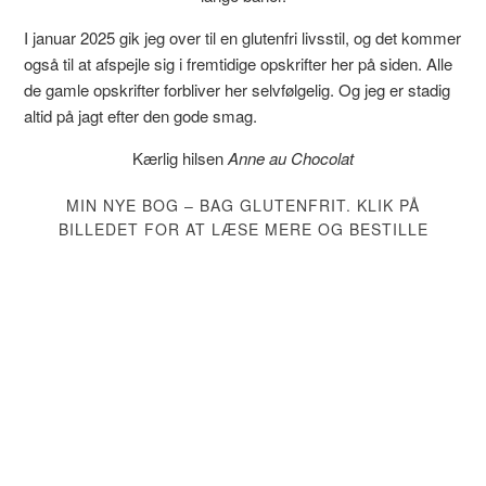
I januar 2025 gik jeg over til en glutenfri livsstil, og det kommer
også til at afspejle sig i fremtidige opskrifter her på siden. Alle
de gamle opskrifter forbliver her selvfølgelig. Og jeg er stadig
altid på jagt efter den gode smag.
Kærlig hilsen
Anne au Chocolat
MIN NYE BOG – BAG GLUTENFRIT. KLIK PÅ
BILLEDET FOR AT LÆSE MERE OG BESTILLE