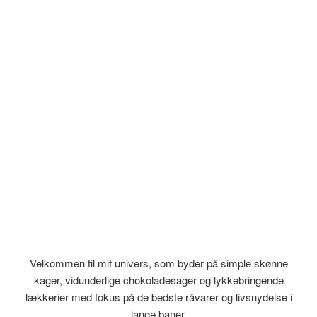
Velkommen til mit univers, som byder på simple skønne
kager, vidunderlige chokoladesager og lykkebringende
lækkerier med fokus på de bedste råvarer og livsnydelse i
lange baner.