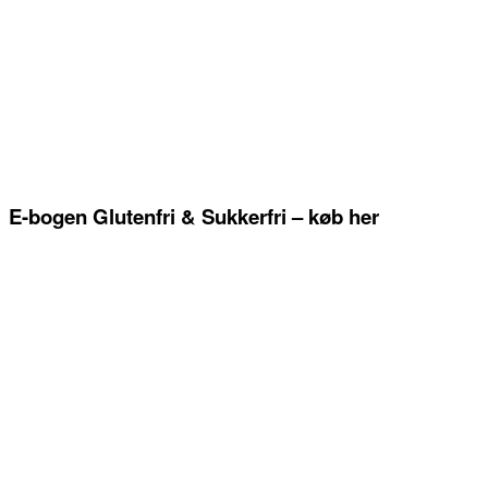
E-bogen Glutenfri & Sukkerfri – køb her