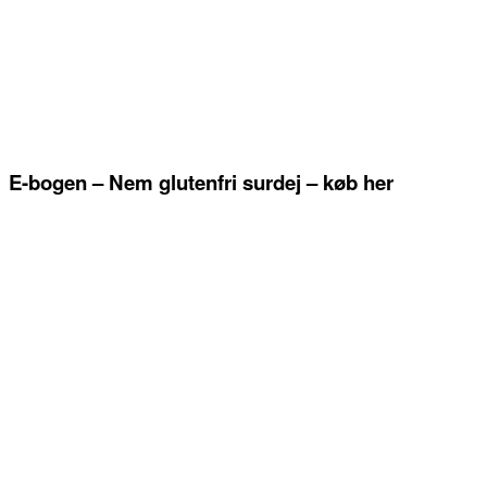
E-bogen – Nem glutenfri surdej – køb her