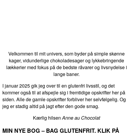
Velkommen til mit univers, som byder på simple skønne
kager, vidunderlige chokoladesager og lykkebringende
lækkerier med fokus på de bedste råvarer og livsnydelse i
lange baner.
I januar 2025 gik jeg over til en glutenfri livsstil, og det
kommer også til at afspejle sig i fremtidige opskrifter her på
siden. Alle de gamle opskrifter forbliver her selvfølgelig. Og
jeg er stadig altid på jagt efter den gode smag.
Kærlig hilsen
Anne au Chocolat
MIN NYE BOG – BAG GLUTENFRIT. KLIK PÅ