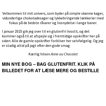
Velkommen til mit univers, som byder på simple skønne kager,
vidunderlige chokoladesager og lykkebringende lækkerier med
fokus på de bedste råvarer og livsnydelse i lange baner.
I januar 2025 gik jeg over til en glutenfri livsstil, og det
kommer også til at afspejle sig i fremtidige opskrifter her på
siden. Alle de gamle opskrifter forbliver her selvfølgelig. Og jeg
er stadig altid på jagt efter den gode smag.
Kærlig hilsen
Anne au Chocolat
MIN NYE BOG – BAG GLUTENFRIT. KLIK PÅ
BILLEDET FOR AT LÆSE MERE OG BESTILLE