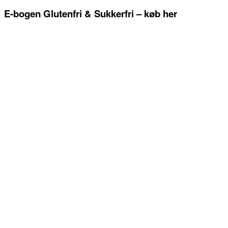
E-bogen Glutenfri & Sukkerfri – køb her