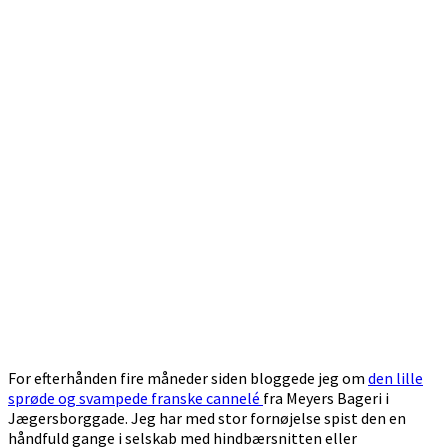
For efterhånden fire måneder siden bloggede jeg om
den lille
sprøde og svampede franske cannelé
fra Meyers Bageri i
Jægersborggade. Jeg har med stor fornøjelse spist den en
håndfuld gange i selskab med hindbærsnitten eller