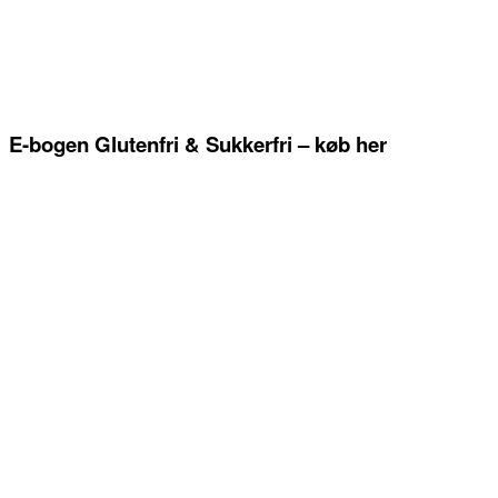
E-bogen Glutenfri & Sukkerfri – køb her