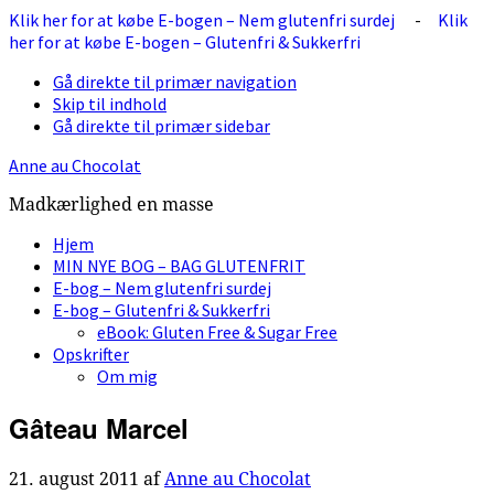
Klik her for at købe E-bogen – Nem glutenfri surdej
-
Klik
her for at købe E-bogen – Glutenfri & Sukkerfri
Gå direkte til primær navigation
Skip til indhold
Gå direkte til primær sidebar
Anne au Chocolat
Madkærlighed en masse
Hjem
MIN NYE BOG – BAG GLUTENFRIT
E-bog – Nem glutenfri surdej
E-bog – Glutenfri & Sukkerfri
eBook: Gluten Free & Sugar Free
Opskrifter
Om mig
Gâteau Marcel
21. august 2011
af
Anne au Chocolat