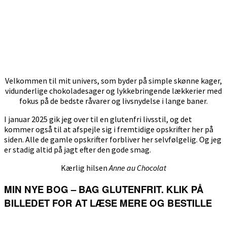
Velkommen til mit univers, som byder på simple skønne kager,
vidunderlige chokoladesager og lykkebringende lækkerier med
fokus på de bedste råvarer og livsnydelse i lange baner.
I januar 2025 gik jeg over til en glutenfri livsstil, og det
kommer også til at afspejle sig i fremtidige opskrifter her på
siden. Alle de gamle opskrifter forbliver her selvfølgelig. Og jeg
er stadig altid på jagt efter den gode smag.
Kærlig hilsen
Anne au Chocolat
MIN NYE BOG – BAG GLUTENFRIT. KLIK PÅ
BILLEDET FOR AT LÆSE MERE OG BESTILLE