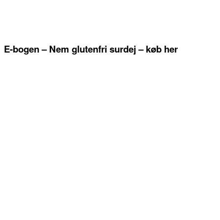
E-bogen – Nem glutenfri surdej – køb her