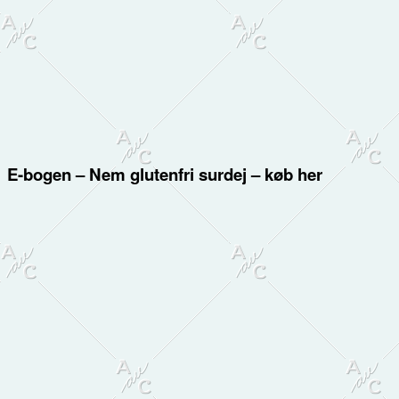
E-bogen – Nem glutenfri surdej – køb her