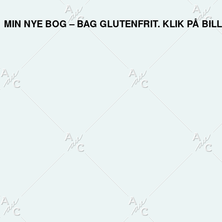
MIN NYE BOG – BAG GLUTENFRIT. KLIK PÅ BI