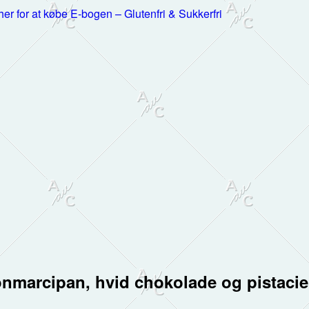
 her for at købe E-bogen – Glutenfri & Sukkerfri
onmarcipan, hvid chokolade og pistacie