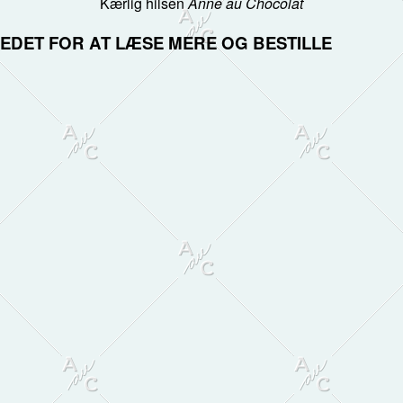
Kærlig hilsen
Anne au Chocolat
LLEDET FOR AT LÆSE MERE OG BESTILLE