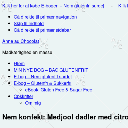
Klik her for at købe E-bogen – Nem glutenfri surdej
-
Klik
Gå direkte til primær navigation
Skip til indhold
Gå direkte til primær sidebar
Anne au Chocolat
Madkærlighed en masse
Hjem
MIN NYE BOG – BAG GLUTENFRIT
E-bog – Nem glutenfri surdej
E-bog – Glutenfri & Sukkerfri
eBook: Gluten Free & Sugar Free
Opskrifter
Om mig
Nem konfekt: Medjool dadler med citr