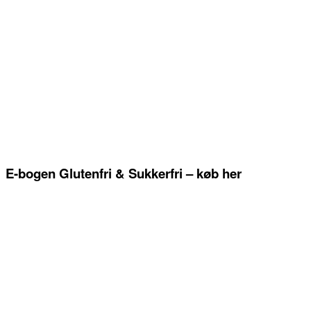
E-bogen Glutenfri & Sukkerfri – køb her