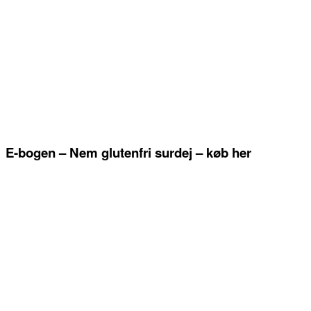
E-bogen – Nem glutenfri surdej – køb her