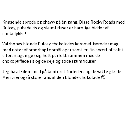
Knasende sprøde og chewy på én gang. Disse Rocky Roads med
Dulcey, puffede ris og skumfiduser er barnlige bidder af
chokolykke!
Valrhonas blonde Dulcey chokolades karamelliserede smag
med noter af smørbagte småkager samt en fin snært af salt i
eftersmagen gør sig helt perfekt sammen med de
chokopuffede ris og de seje og søde skumfiduser.
Jeg havde dem med på kontoret forleden, og de vakte glæde!
Men vi er også store fans af den blonde chokolade 😉