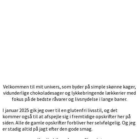
Velkommen til mit univers, som byder på simple skønne kager,
vidunderlige chokoladesager og lykkebringende lækkerier med
fokus på de bedste råvarer og livsnydelse i lange baner.
I januar 2025 gik jeg over til en glutenfri livsstil, og det
kommer også til at afspejle sig i fremtidige opskrifter her på
siden. Alle de gamle opskrifter forbliver her selvfølgelig. Og jeg
er stadig altid på jagt efter den gode smag.