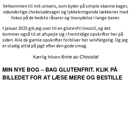
Velkommen til mit univers, som byder på simple skønne kager,
vidunderlige chokoladesager og lykkebringende lækkerier med
fokus på de bedste råvarer og livsnydelse i lange baner.
I januar 2025 gik jeg over til en glutenfri livsstil, og det
kommer også til at afspejle sig i fremtidige opskrifter her på
siden. Alle de gamle opskrifter forbliver her selvfølgelig. Og jeg
er stadig altid på jagt efter den gode smag.
Anne au Chocolat
Kærlig hilsen
MIN NYE BOG – BAG GLUTENFRIT. KLIK PÅ
BILLEDET FOR AT LÆSE MERE OG BESTILLE