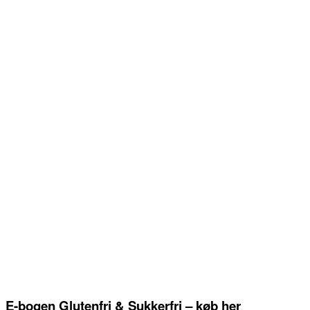
E-bogen Glutenfri & Sukkerfri – køb her