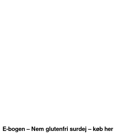
E-bogen – Nem glutenfri surdej – køb her